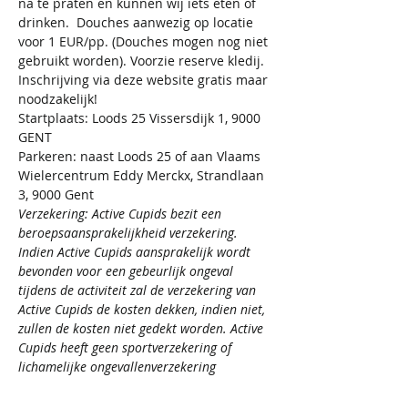
na te praten en kunnen wij iets eten of 
drinken.  Douches aanwezig op locatie 
voor 1 EUR/pp. (Douches mogen nog niet 
gebruikt worden). Voorzie reserve kledij. 
Inschrijving via deze website gratis maar 
noodzakelijk!
Startplaats: Loods 25 Vissersdijk 1, 9000 
GENT
Parkeren: naast Loods 25 of aan Vlaams 
Wielercentrum Eddy Merckx, Strandlaan 
3, 9000 Gent
Verzekering: Active Cupids bezit een 
beroepsaansprakelijkheid verzekering. 
Indien Active Cupids aansprakelijk wordt 
bevonden voor een gebeurlijk ongeval 
tijdens de activiteit zal de verzekering van 
Active Cupids de kosten dekken, indien niet, 
zullen de kosten niet gedekt worden. Active 
Cupids heeft geen sportverzekering of 
lichamelijke ongevallenverzekering 
afgesloten.