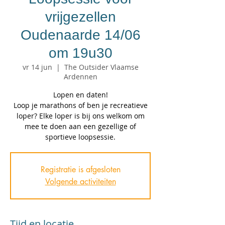
vrijgezellen
Oudenaarde 14/06
om 19u30
vr 14 jun
  |  
The Outsider Vlaamse
Ardennen
Lopen en daten!
Loop je marathons of ben je recreatieve
loper? Elke loper is bij ons welkom om
mee te doen aan een gezellige of
Registratie is afgesloten
Volgende activiteiten
Tijd en locatie