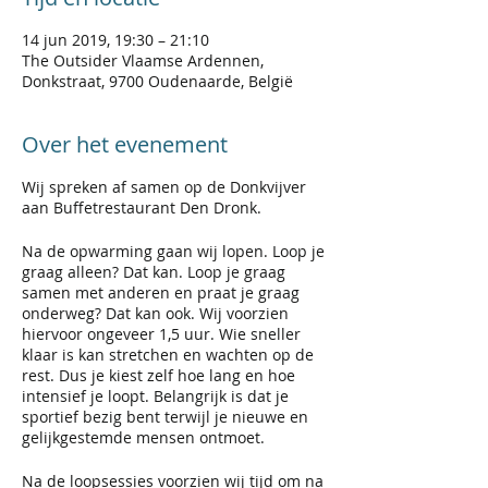
14 jun 2019, 19:30 – 21:10
The Outsider Vlaamse Ardennen,
Donkstraat, 9700 Oudenaarde, België
Over het evenement
Wij spreken af samen op de Donkvijver
aan Buffetrestaurant Den Dronk.
Na de opwarming gaan wij lopen. Loop je
graag alleen? Dat kan. Loop je graag
samen met anderen en praat je graag
onderweg? Dat kan ook. Wij voorzien
hiervoor ongeveer 1,5 uur. Wie sneller
klaar is kan stretchen en wachten op de
rest. Dus je kiest zelf hoe lang en hoe
intensief je loopt. Belangrijk is dat je
sportief bezig bent terwijl je nieuwe en
gelijkgestemde mensen ontmoet.
Na de loopsessies voorzien wij tijd om na