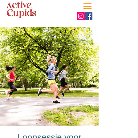
Loopsessie voor