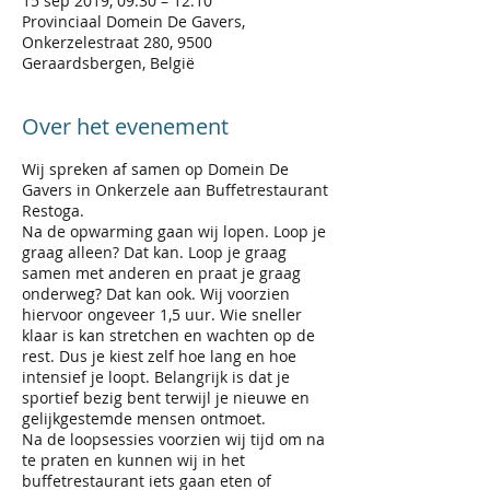
15 sep 2019, 09:30 – 12:10
Provinciaal Domein De Gavers,
Onkerzelestraat 280, 9500
Geraardsbergen, België
Over het evenement
Wij spreken af samen op Domein De
Gavers in Onkerzele aan Buffetrestaurant
Restoga.
Na de opwarming gaan wij lopen. Loop je
graag alleen? Dat kan. Loop je graag
samen met anderen en praat je graag
onderweg? Dat kan ook. Wij voorzien
hiervoor ongeveer 1,5 uur. Wie sneller
klaar is kan stretchen en wachten op de
rest. Dus je kiest zelf hoe lang en hoe
intensief je loopt. Belangrijk is dat je
sportief bezig bent terwijl je nieuwe en
gelijkgestemde mensen ontmoet.
Na de loopsessies voorzien wij tijd om na
te praten en kunnen wij in het
buffetrestaurant iets gaan eten of