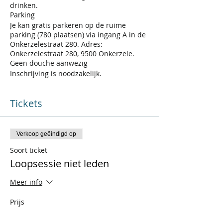
drinken.
Parking
Je kan gratis parkeren op de ruime
parking (780 plaatsen) via ingang A in de
Onkerzelestraat 280. Adres:
Onkerzelestraat 280, 9500 Onkerzele.
Geen douche aanwezig
Inschrijving is noodzakelijk.
Tickets
Verkoop geëindigd op
Soort ticket
Loopsessie niet leden
Meer info
Prijs
€ 0,00