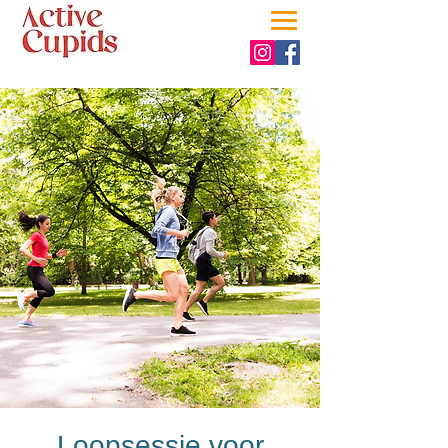
Loopsessie voor