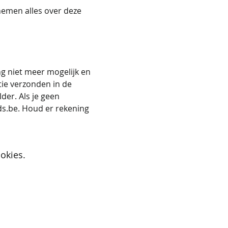
emen alles over deze 
g niet meer mogelijk en 
tie verzonden in de 
der. Als je geen 
ds.be. Houd er rekening 
okies.