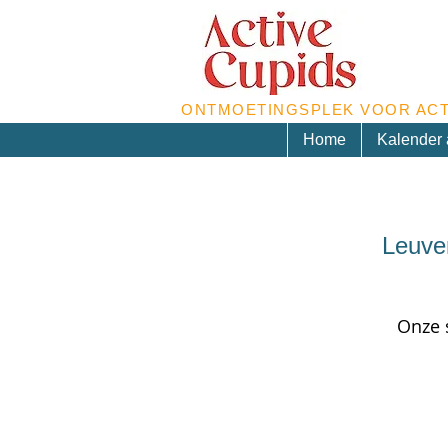
ONTMOETINGSPLEK VOOR ACT
Home
Kalender a
Leuven
Onze 