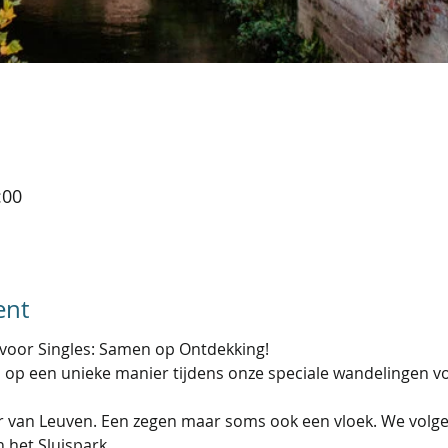
:00
ent
voor Singles: Samen op Ontdekking!
p een unieke manier tijdens onze speciale wandelingen voo
r van Leuven. Een zegen maar soms ook een vloek. We volgen
 het Sluispark. 