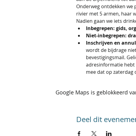
Onderweg ontdekken we pa
rivier met 5 armen, haar 
Nadien gaan we iets drinke
Inbegrepen: gids, org
Niet-inbegrepen: dr
Inschrijven en annul
wordt de bijdrage niet
bevestigingsmail. Geli
adresinformatie hebt 
mee dat op zaterdag 
Google Maps is geblokkeerd van
Deel dit eveneme