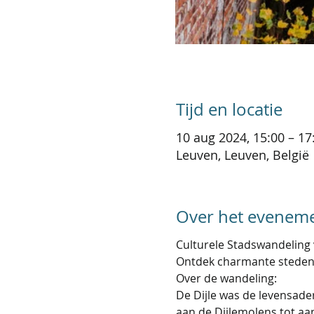
Tijd en locatie
10 aug 2024, 15:00 – 17
Leuven, Leuven, België
Over het evenem
Culturele Stadswandeling 
Ontdek charmante steden o
Over de wandeling:
De Dijle was de levensade
aan de Dijlemolens tot aan