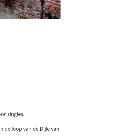
r singles. 
 de loop van de Dijle van 