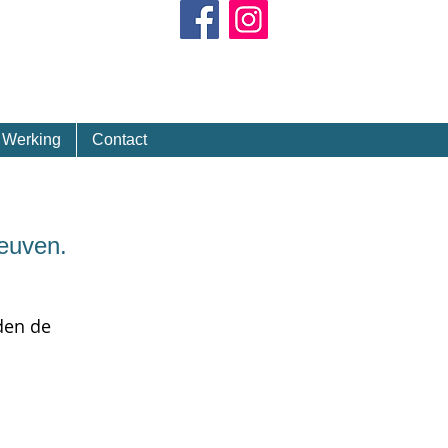
Kalender
Werking
Contact
Leuven.
den de