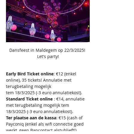
Dansfeest in Maldegem op 22/3/2025! 
Let's party!
Early Bird Ticket online
: €12 (enkel 
online), 35 tickets! Annulatie met 
terugbetaling mogelijk 
tem 18/3/2025 (-3 euro annulatiekost). 
Standard Ticket online 
: €14, annulatie 
met terugbetaling mogelijk tem 
18/3/2025 (-3 euro annulatiekost). 
Ter plaatse aan de kassa
: €15 (cash of 
Payconiq (enkel als wifi connectie goed 
werkt, geen Bancontact alstublieft!)