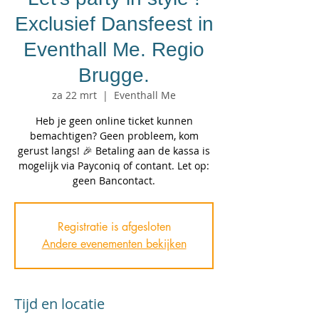
Exclusief Dansfeest in
Eventhall Me. Regio
Brugge.
za 22 mrt
  |  
Eventhall Me
Heb je geen online ticket kunnen
bemachtigen? Geen probleem, kom
gerust langs! 🎉 Betaling aan de kassa is
mogelijk via Payconiq of contant. Let op:
geen Bancontact.
Registratie is afgesloten
Andere evenementen bekijken
Tijd en locatie