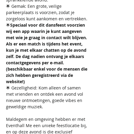
🌟 Gemak: Een grote, veilige 
parkeerplaats is voorzien, zodat je 
zorgeloos kunt aankomen en vertrekken.
🌟
Speciaal voor dit dansfeest voorzien 
wij een app waarin je kunt aangeven 
met wie je graag in contact wilt blijven. 
Als er een match is tijdens het event, 
kun je met elkaar chatten op de avond 
zelf. De dag nadien ontvang je elkaars 
contactgegevens per e-mail. 
(beschikbaar enkel voor de mensen die 
zich hebben geregistreerd via de 
website!)
🌟 Gezelligheid: Kom alleen of samen 
met vrienden en ontdek een avond vol 
nieuwe ontmoetingen, goede vibes en 
geweldige muziek.
Maldegem en omgeving hebben er met 
Eventhall Me een unieke feestlocatie bij, 
en op deze avond is die exclusief 