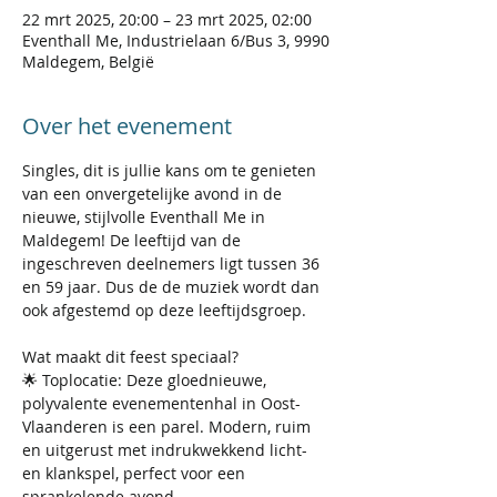
22 mrt 2025, 20:00 – 23 mrt 2025, 02:00
Eventhall Me, Industrielaan 6/Bus 3, 9990
Maldegem, België
Over het evenement
Singles, dit is jullie kans om te genieten 
van een onvergetelijke avond in de 
nieuwe, stijlvolle Eventhall Me in 
Maldegem! De leeftijd van de 
ingeschreven deelnemers ligt tussen 36 
en 59 jaar. Dus de de muziek wordt dan 
ook afgestemd op deze leeftijdsgroep.
Wat maakt dit feest speciaal?
🌟 Toplocatie: Deze gloednieuwe, 
polyvalente evenementenhal in Oost-
Vlaanderen is een parel. Modern, ruim 
en uitgerust met indrukwekkend licht- 
en klankspel, perfect voor een 
sprankelende avond.