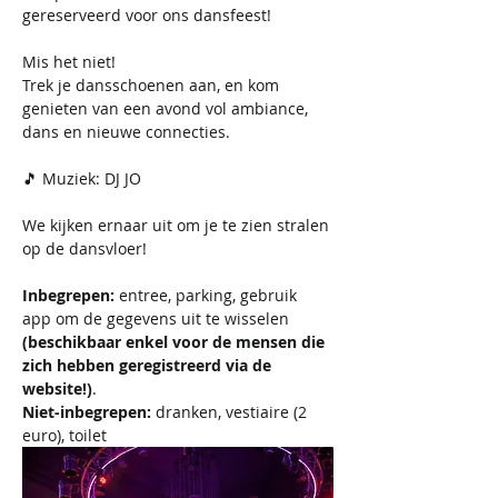
gereserveerd voor ons dansfeest!
Mis het niet!
Trek je dansschoenen aan, en kom 
genieten van een avond vol ambiance, 
dans en nieuwe connecties. 
🎵 Muziek: DJ JO
We kijken ernaar uit om je te zien stralen 
op de dansvloer!
Inbegrepen:
 entree, parking, gebruik 
app om de gegevens uit te wisselen 
(beschikbaar enkel voor de mensen die 
zich hebben geregistreerd via de 
website!)
. 
Niet-inbegrepen: 
dranken, vestiaire (2 
euro), toilet