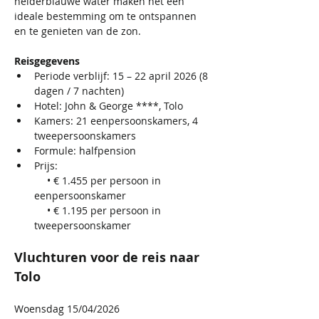
helderblauwe water maken het een 
ideale bestemming om te ontspannen 
en te genieten van de zon.
Reisgegevens
Periode verblijf: 15 – 22 april 2026 (8 
dagen / 7 nachten)
Hotel: John & George ****, Tolo
Kamers: 21 eenpersoonskamers, 4 
tweepersoonskamers
Formule: halfpension
Prijs:
  • € 1.455 per persoon in 
eenpersoonskamer
  • € 1.195 per persoon in 
tweepersoonskamer
Vluchturen voor de reis naar 
Tolo
Woensdag 15/04/2026