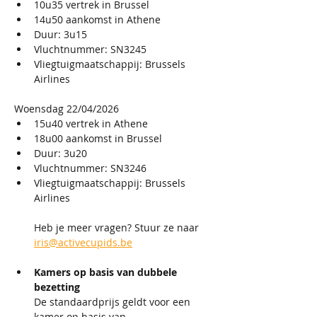
10u35 vertrek in Brussel
14u50 aankomst in Athene
Duur: 3u15
Vluchtnummer: SN3245
Vliegtuigmaatschappij: Brussels 
Airlines
Woensdag 22/04/2026
15u40 vertrek in Athene
18u00 aankomst in Brussel
Duur: 3u20
Vluchtnummer: SN3246
Vliegtuigmaatschappij: Brussels 
Airlines
Heb je meer vragen? Stuur ze naar 
iris@activecupids.be
Kamers op basis van dubbele 
bezetting
De standaardprijs geldt voor een 
kamer op basis van 