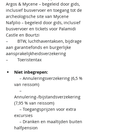
Argos & Mycene – begeleid door gids, 
inclusief busvervoer en toegang tot de 
archeologische site van Mycene
Nafplio – begeleid door gids, inclusief 
busvervoer en tickets voor Palamidi 
Castle en Bourtzi
–        BTW, luchthaventaksen, bijdrage 
aan garantiefonds en burgerlijke 
aansprakelijkheidsverzekering
–        Toeristentax
Niet inbegrepen:
  – Annuleringsverzekering (6,5 % 
van reissom)
  – 
Annulering-/bijstandsverzekering 
(7,95 % van reissom)
  – Toegangsprijzen voor extra 
excursies
  – Dranken en maaltijden buiten 
halfpension