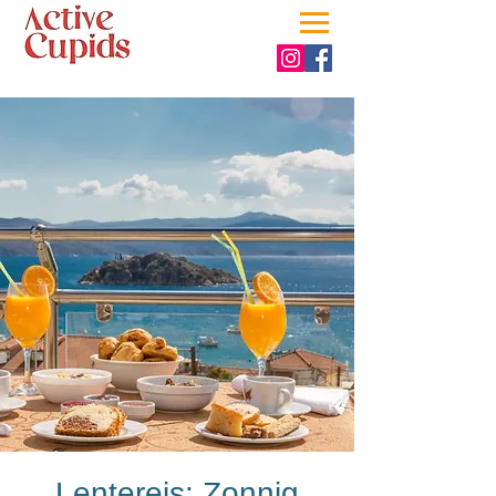
Lentereis: Zonnig