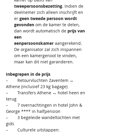
tweepersoonsbezetting
. Indien de 
deelnemer zich alleen inschrijft en 
er 
geen tweede persoon wordt 
gevonden
 om de kamer te delen, 
dan wordt automatisch de 
prijs van 
een 
eenpersoonskamer
 aangerekend. 
De organisator zal zich inspannen 
om een kamergenoot te vinden, 
maar kan dit niet garanderen.
Inbegrepen in de prijs
–        Retourvluchten Zaventem ↔ 
Athene (inclusief 23 kg bagage)
–        Transfers Athene ↔ hotel heen en 
terug
–        7 overnachtingen in hotel John & 
George **** in halfpension
–        3 begeleide wandeltochten met 
gids
–        Culturele uitstappen: