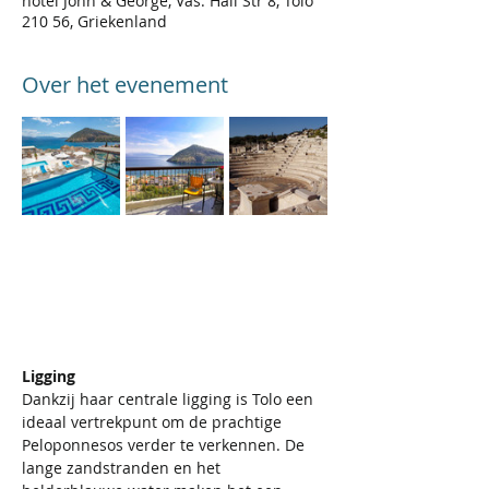
hotel John & George, Vas. Hali Str 8, Tolo
210 56, Griekenland
Over het evenement
Ligging
Dankzij haar centrale ligging is Tolo een 
ideaal vertrekpunt om de prachtige 
Peloponnesos verder te verkennen. De 
lange zandstranden en het 