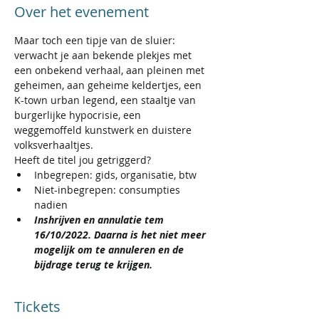
Over het evenement
Maar toch een tipje van de sluier: 
verwacht je aan bekende plekjes met 
een onbekend verhaal, aan pleinen met 
geheimen, aan geheime keldertjes, een 
K-town urban legend, een staaltje van 
burgerlijke hypocrisie, een 
weggemoffeld kunstwerk en duistere 
volksverhaaltjes.
Heeft de titel jou getriggerd?
Inbegrepen: gids, organisatie, btw
Niet-inbegrepen: consumpties 
nadien 
Inshrijven en annulatie tem 
16/10/2022. Daarna is het niet meer 
mogelijk om te annuleren en de 
bijdrage terug te krijgen.
Tickets