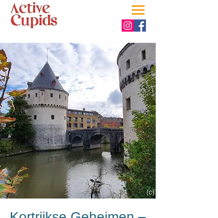
Kortrijkse Geheimen –