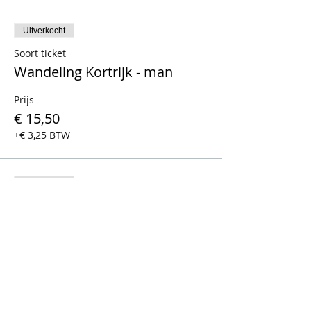
Uitverkocht
Soort ticket
Wandeling Kortrijk - man
Prijs
€ 15,50
+€ 3,25 BTW
Uitverkocht
Soort ticket
Wandeling Kortrijk - vrouw
Prijs
€ 15,50
+€ 3,25 BTW