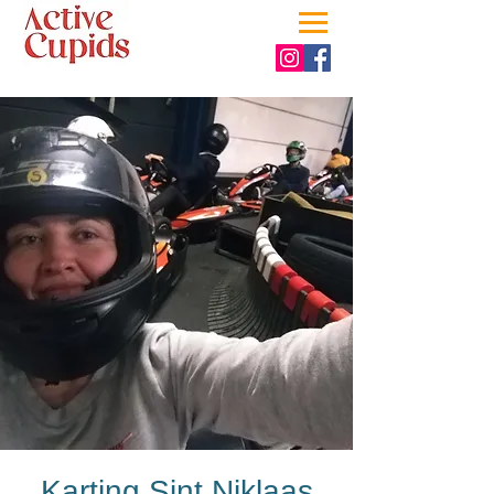
Karting Sint Niklaas