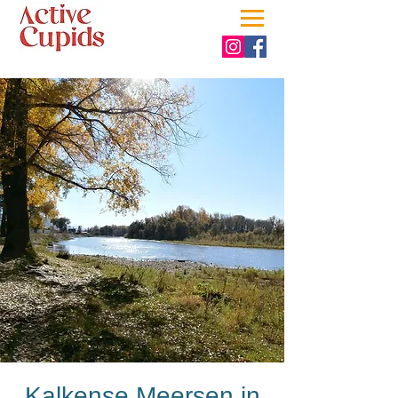
Kalkense Meersen in