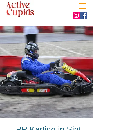
JPR Karting in Sint