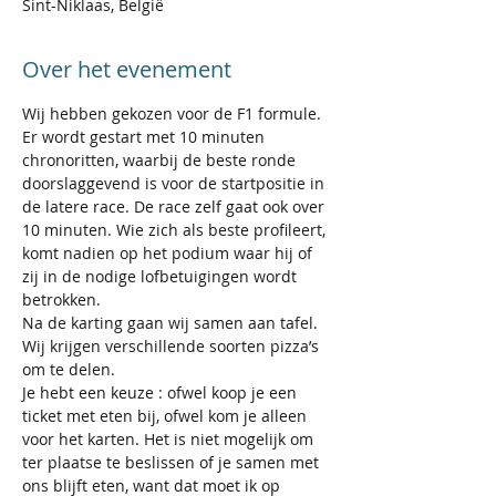
Sint-Niklaas, België
Over het evenement
Wij hebben gekozen voor de F1 formule. 
Er wordt gestart met 10 minuten 
chronoritten, waarbij de beste ronde 
doorslaggevend is voor de startpositie in 
de latere race. De race zelf gaat ook over 
10 minuten. Wie zich als beste profileert, 
komt nadien op het podium waar hij of 
zij in de nodige lofbetuigingen wordt 
betrokken. 
Na de karting gaan wij samen aan tafel. 
Wij krijgen verschillende soorten pizza’s 
om te delen.  
Je hebt een keuze : ofwel koop je een 
ticket met eten bij, ofwel kom je alleen 
voor het karten. Het is niet mogelijk om 
ter plaatse te beslissen of je samen met 
ons blijft eten, want dat moet ik op 