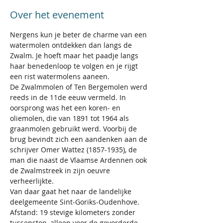
Over het evenement
Nergens kun je beter de charme van een 
watermolen ontdekken dan langs de 
Zwalm. Je hoeft maar het paadje langs 
haar benedenloop te volgen en je rijgt 
een rist watermolens aaneen.
De Zwalmmolen of Ten Bergemolen werd 
reeds in de 11de eeuw vermeld. In 
oorsprong was het een koren- en 
oliemolen, die van 1891 tot 1964 als 
graanmolen gebruikt werd. Voorbij de 
brug bevindt zich een aandenken aan de 
schrijver Omer Wattez (1857-1935), de 
man die naast de Vlaamse Ardennen ook 
de Zwalmstreek in zijn oeuvre 
verheerlijkte.
Van daar gaat het naar de landelijke 
deelgemeente Sint-Goriks-Oudenhove.
Afstand: 19 stevige kilometers zonder 
tussenstop, alleen voor de gevorderde 