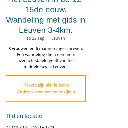
15de eeuw.
Wandeling met gids in
Leuven 3-4km.
zo 22 sep
  |  
Leuven
3 vrouwen en 6 mannen ingeschreven.
Een wandeling die u een mooi
overzichtsbeeld geeft van het
middeleeuwse Leuven.
Tickets zijn niet te koop
Andere evenementen bekijken
Tijd en locatie
22 sep 2024, 15:00 – 17:00