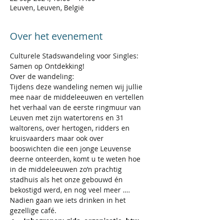
Leuven, Leuven, België
Over het evenement
Culturele Stadswandeling voor Singles: 
Samen op Ontdekking!
Over de wandeling:
Tijdens deze wandeling nemen wij jullie 
mee naar de middeleeuwen en vertellen 
het verhaal van de eerste ringmuur van 
Leuven met zijn watertorens en 31 
waltorens, over hertogen, ridders en 
kruisvaarders maar ook over 
booswichten die een jonge Leuvense 
deerne onteerden, komt u te weten hoe 
in de middeleeuwen zo’n prachtig 
stadhuis als het onze gebouwd én 
bekostigd werd, en nog veel meer ….
Nadien gaan we iets drinken in het 
gezellige café.