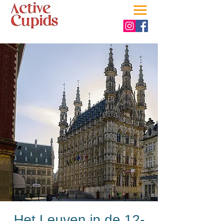
Het Leuven in de 12-