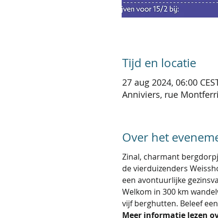
Tijd en locatie
27 aug 2024, 06:00 CEST
Anniviers, rue Montferri
Over het evenem
Zinal, charmant bergdorpj
de vierduizenders Weissho
een avontuurlijke gezinsva
Welkom in 300 km wandelwal
vijf berghutten. Beleef e
Meer informatie lezen ov