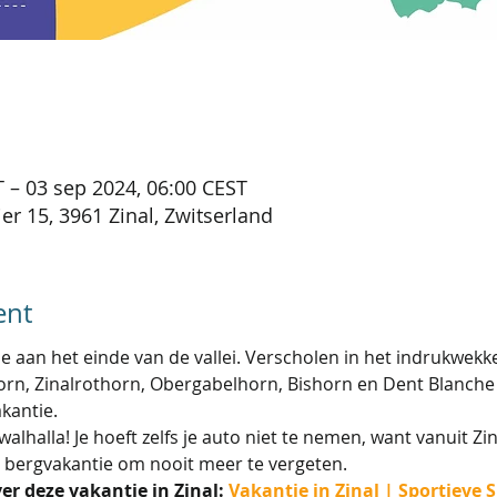
 – 03 sep 2024, 06:00 CEST
er 15, 3961 Zinal, Zwitserland
ent
e aan het einde van de vallei. Verscholen in het indrukwek
rn, Zinalrothorn, Obergabelhorn, Bishorn en Dent Blanche i
kantie.
halla! Je hoeft zelfs je auto niet te nemen, want vanuit Zi
en bergvakantie om nooit meer te vergeten.
er deze vakantie in Zinal: 
Vakantie in Zinal | Sportieve S