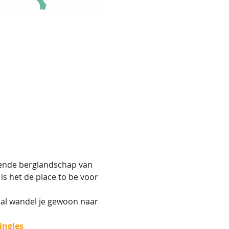
kende berglandschap van 
s het de place to be voor 
nal wandel je gewoon naar 
ingles