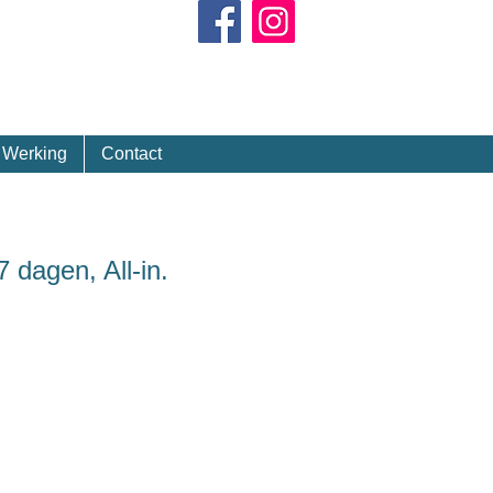
Kalender
Werking
Contact
 dagen, All-in.