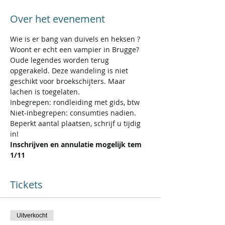
Over het evenement
Wie is er bang van duivels en heksen ? 
Woont er echt een vampier in Brugge? 
Oude legendes worden terug 
opgerakeld. Deze wandeling is niet 
geschikt voor broekschijters. Maar 
lachen is toegelaten.
Inbegrepen: rondleiding met gids, btw
Niet-inbegrepen: consumties nadien. 
Beperkt aantal plaatsen, schrijf u tijdig 
in!
Inschrijven en annulatie mogelijk tem 
1/11
Tickets
Uitverkocht