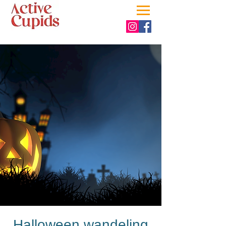
Halloween wandeling