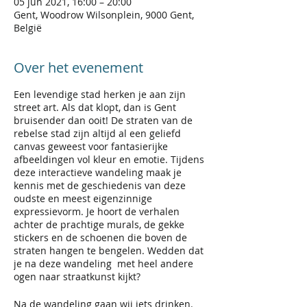
05 jun 2021, 16:00 – 20:00
Gent, Woodrow Wilsonplein, 9000 Gent,
België
Over het evenement
Een levendige stad herken je aan zijn
street art. Als dat klopt, dan is Gent
bruisender dan ooit! De straten van de
rebelse stad zijn altijd al een geliefd
canvas geweest voor fantasierijke
afbeeldingen vol kleur en emotie. Tijdens
deze interactieve wandeling maak je
kennis met de geschiedenis van deze
oudste en meest eigenzinnige
expressievorm. Je hoort de verhalen
achter de prachtige murals, de gekke
stickers en de schoenen die boven de
straten hangen te bengelen. Wedden dat
je na deze wandeling met heel andere
ogen naar straatkunst kijkt?
Na de wandeling gaan wij iets drinken.