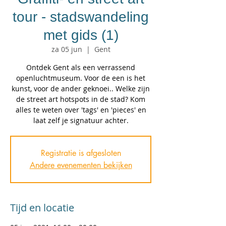
tour - stadswandeling
met gids (1)
za 05 jun
  |  
Gent
Ontdek Gent als een verrassend
openluchtmuseum. Voor de een is het
kunst, voor de ander geknoei.. Welke zijn
de street art hotspots in de stad? Kom
alles te weten over 'tags' en 'pieces' en
laat zelf je signatuur achter.
Registratie is afgesloten
Andere evenementen bekijken
Tijd en locatie