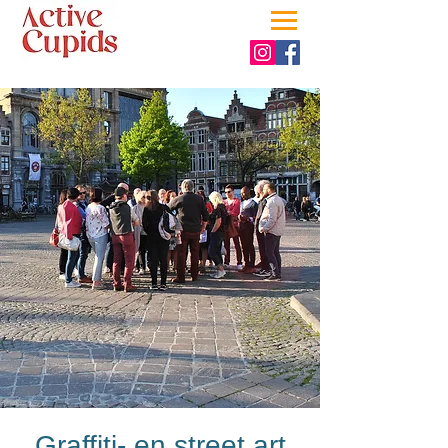
Graffiti- en street art