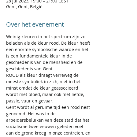
28 jul 2023, 19:00 – 21:00 CEST
Gent, Gent, België
Over het evenement
Weinig kleuren in het spectrum zijn zo 
beladen als de kleur rood. De kleur heeft 
een enorme symbolische waarde en het 
is een fundamentele kleur in de 
geschiedenis van de mensheid en de 
geschiedenis van Gent.
ROOD als kleur draagt verreweg de 
meeste symboliek in zich, niet in het 
minst omdat de kleur geassocieerd 
wordt met bloed, maar ook met liefde, 
passie, vuur en gevaar.
Gent wordt al geruime tijd een rood nest 
genoemd. Het was in de 
arbeidersbeluiken van deze stad dat het 
socialisme twee eeuwen geleden voet 
aan de grond kreeg in onze contreien, en 