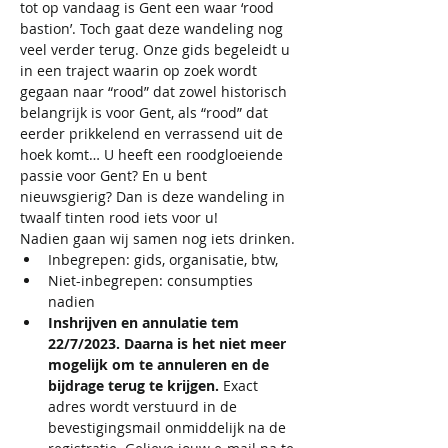
tot op vandaag is Gent een waar ‘rood 
bastion’. Toch gaat deze wandeling nog 
veel verder terug. Onze gids begeleidt u 
in een traject waarin op zoek wordt 
gegaan naar “rood” dat zowel historisch 
belangrijk is voor Gent, als “rood” dat 
eerder prikkelend en verrassend uit de 
hoek komt… U heeft een roodgloeiende 
passie voor Gent? En u bent 
nieuwsgierig? Dan is deze wandeling in 
twaalf tinten rood iets voor u!
Nadien gaan wij samen nog iets drinken.
Inbegrepen: gids, organisatie, btw,
Niet-inbegrepen: consumpties 
nadien 
Inshrijven en annulatie tem 
22/7/2023. Daarna is het niet meer 
mogelijk om te annuleren en de 
bijdrage terug te krijgen.
 Exact 
adres wordt verstuurd in de 
bevestigingsmail onmiddelijk na de 