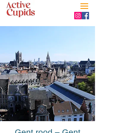
Gent rood – Gent