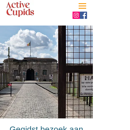
Gegidst bezoek aan