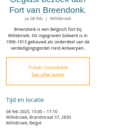
Fort van Breendonk.
za 08 feb
  |  
Willebroek
Breendonk is een Belgisch fort bij
Willebroek. Dit ingegraven bolwerk is in
1906-1913 gebouwd als onderdeel van de
verdedigingsgordel rond Antwerpen.
Tickets Unavailable
See other events
Tijd en locatie
08 feb 2025, 15:00 – 17:10
Willebroek, Brandstraat 57, 2830
Willebroek, België