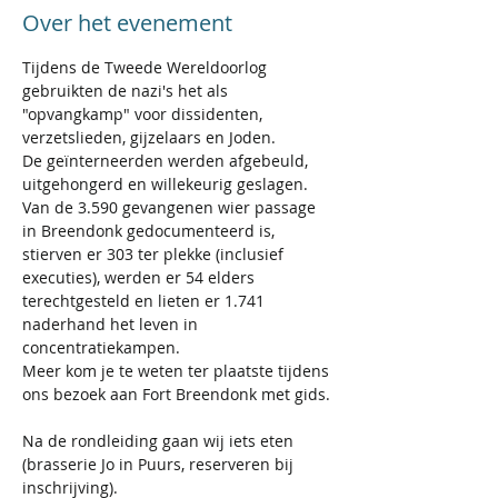
Over het evenement
Tijdens de Tweede Wereldoorlog 
gebruikten de nazi's het als 
"opvangkamp" voor dissidenten, 
verzetslieden, gijzelaars en Joden.
De geïnterneerden werden afgebeuld, 
uitgehongerd en willekeurig geslagen. 
Van de 3.590 gevangenen wier passage 
in Breendonk gedocumenteerd is, 
stierven er 303 ter plekke (inclusief 
executies), werden er 54 elders 
terechtgesteld en lieten er 1.741 
naderhand het leven in 
concentratiekampen.
Meer kom je te weten ter plaatste tijdens 
ons bezoek aan Fort Breendonk met gids.
Na de rondleiding gaan wij iets eten 
(brasserie Jo in Puurs, reserveren bij 
inschrijving).  