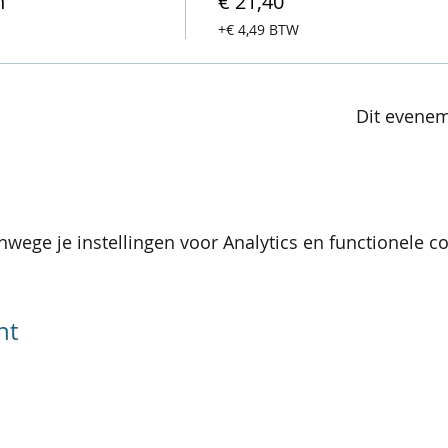
n
€ 21,40
+€ 4,49 BTW
Dit evenem
wege je instellingen voor Analytics en functionele co
nt