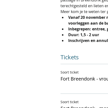
terechtgesteld en lieten 
Meer kom je te weten ter 
Vanaf 20 november m
voorleggen aan de ba
Inbegrepen:
entree, 
Duur: 1,5 - 2 uur
Inschrijven en annu
Tickets
Soort ticket
Fort Breendonk - vr
Soort ticket