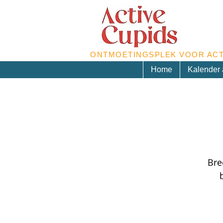
ONTMOETINGSPLEK VOOR ACT
Home
Kalender a
Bre