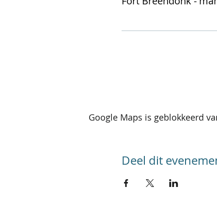
Fort Breendonk - ma
Google Maps is geblokkeerd van
Deel dit eveneme