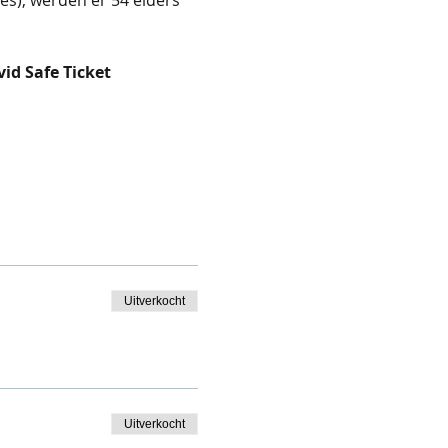
d Safe Ticket 
Uitverkocht
Uitverkocht