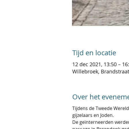
Tijd en locatie
12 dec 2021, 13:50 – 16
Willebroek, Brandstraat
Over het evenem
Tijdens de Tweede Wereldo
gijzelaars en Joden.
De geïnterneerden werden 
passage in Breendonk gedoc