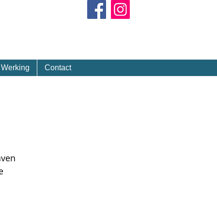
Kalender
Werking
Contact
aven
e