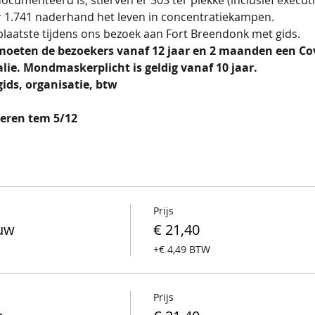
er 1.741 naderhand het leven in concentratiekampen.
plaatste tijdens ons bezoek aan Fort Breendonk met gids.
oeten de bezoekers vanaf 12 jaar en 2 maanden een Covi
lie. Mondmaskerplicht is geldig vanaf 10 jaar.
gids, organisatie, btw
leren tem 5/12
Prijs
ouw
€ 21,40
+€ 4,49 BTW
Prijs