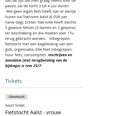
van de tijd die men graag neemt voor de 
pauze, zal de tocht 3 tot 4 uur duren.    
 Wie geen eigen fiets heeft, kan er eentje 
huren via Toerisme Aalst (6 EUR per 
halve dag). Echter Toerisme heeft slechts 
5 gewone fietsen (3 dames en 2 gewone) 
ter beschikking en die moeten voor 17u 
terug gebracht worden.   Inbegrepen: 
fietstocht met een begeleiding van een 
gids, organisatie, btw Niet inbegrepen: 
huur fiets, consumpties  
Inschrijven en 
annulatie (met terugbetaling van de 
bijdrage) is tem 25/7.    
Tickets
Uitverkocht
Soort ticket
Fietstocht Aalst - vrouw