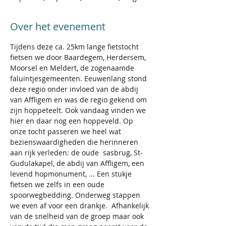
Over het evenement
Tijdens deze ca. 25km lange fietstocht 
fietsen we door Baardegem, Herdersem, 
Moorsel en Meldert, de zogenaamde 
faluintjesgemeenten. Eeuwenlang stond 
deze regio onder invloed van de abdij 
van Affligem en was de regio gekend om 
zijn hoppeteelt. Ook vandaag vinden we 
hier en daar nog een hoppeveld. Op 
onze tocht passeren we heel wat 
bezienswaardigheden die herinneren 
aan rijk verleden: de oude  sasbrug, St-
Gudulakapel, de abdij van Affligem, een 
levend hopmonument, ... Een stukje 
fietsen we zelfs in een oude 
spoorwegbedding. Onderweg stappen 
we even af voor een drankje.  Afhankelijk 
van de snelheid van de groep maar ook 