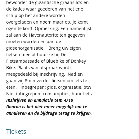
bewonder de gigantische graansilo’s en 
de kades waar goederen van het ene 
schip op het andere worden 
overgeladen en noem maar op. Je komt 
ogen te kort!  Opmerking: Een namenlijst 
zal aan de Havenautoriteiten gegeven 
moeten worden en aan de 
gidsenorganisatie.   Breng uw eigen 
fietsen mee of huur ze bij De 
Fietsambassade of Bluebike of Donkey 
Bike. Plaats van afspraak wordt 
meegedeeld bij inschrijving.  Nadien 
gaan wij 8min verder fietsen om iets te 
eten.   Inbegrepen: gids, organisatie, btw 
Niet inbegrepen: consumpties, huur fiets
Inshrijven en annulatie tem 4/10
Daarna is het niet meer mogelijk om te 
annuleren en de bijdrage terug te krijgen. 
Tickets