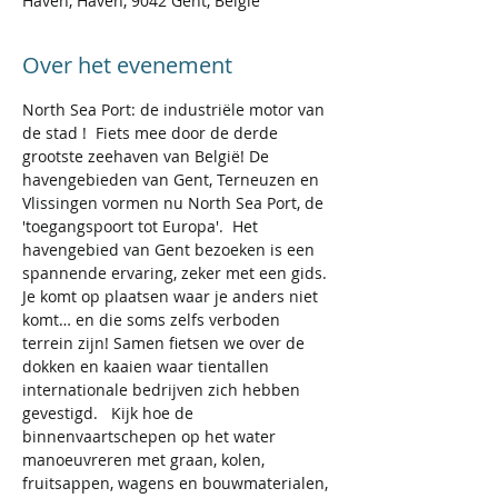
Haven, Haven, 9042 Gent, België
Over het evenement
North Sea Port: de industriële motor van 
de stad !  Fiets mee door de derde 
grootste zeehaven van België! De 
havengebieden van Gent, Terneuzen en 
Vlissingen vormen nu North Sea Port, de 
'toegangspoort tot Europa'.  Het 
havengebied van Gent bezoeken is een 
spannende ervaring, zeker met een gids. 
Je komt op plaatsen waar je anders niet 
komt… en die soms zelfs verboden 
terrein zijn! Samen fietsen we over de 
dokken en kaaien waar tientallen 
internationale bedrijven zich hebben 
gevestigd.   Kijk hoe de 
binnenvaartschepen op het water 
manoeuvreren met graan, kolen, 
fruitsappen, wagens en bouwmaterialen, 