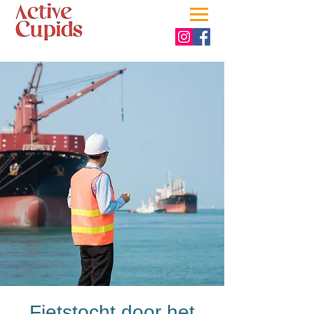
Fietstocht door het