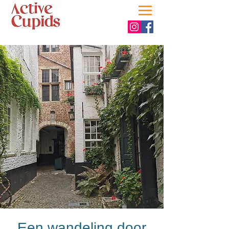
Een wandeling door