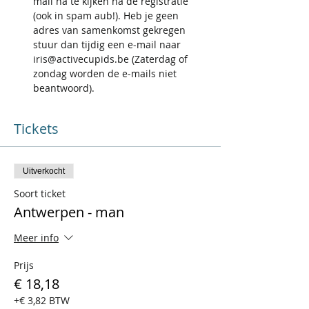
mail na te kijken na de registratie 
(ook in spam aub!). Heb je geen 
adres van samenkomst gekregen 
stuur dan tijdig een e-mail naar 
iris@activecupids.be (Zaterdag of 
zondag worden de e-mails niet 
beantwoord).
Tickets
Uitverkocht
Soort ticket
Antwerpen - man
Meer info
Prijs
€ 18,18
+€ 3,82 BTW