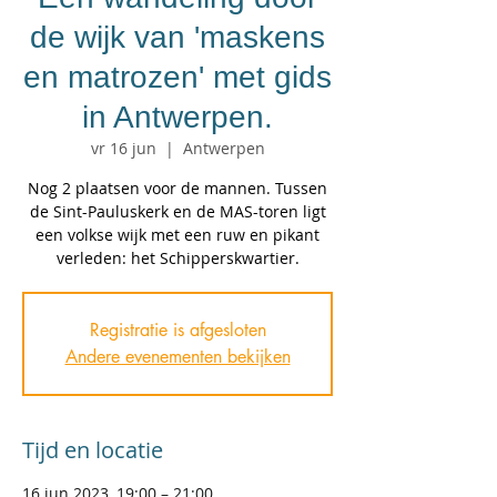
de wijk van 'maskens
en matrozen' met gids
in Antwerpen.
vr 16 jun
  |  
Antwerpen
Nog 2 plaatsen voor de mannen. Tussen
de Sint-Pauluskerk en de MAS-toren ligt
een volkse wijk met een ruw en pikant
Registratie is afgesloten
Andere evenementen bekijken
Tijd en locatie
16 jun 2023, 19:00 – 21:00