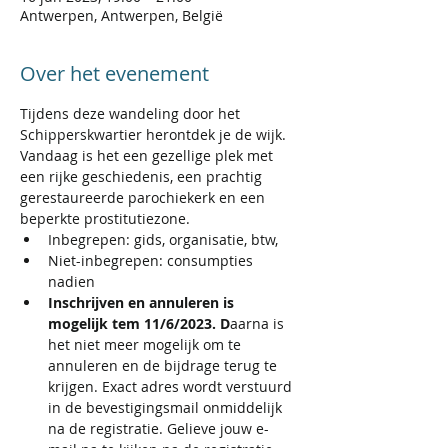
Antwerpen, Antwerpen, België
Over het evenement
Tijdens deze wandeling door het 
Schipperskwartier herontdek je de wijk. 
Vandaag is het een gezellige plek met 
een rijke geschiedenis, een prachtig 
gerestaureerde parochiekerk en een 
beperkte prostitutiezone.
Inbegrepen: gids, organisatie, btw,
Niet-inbegrepen: consumpties 
nadien
Inschrijven en annuleren is 
mogelijk tem 11/6/2023. D
aarna is 
het niet meer mogelijk om te 
annuleren en de bijdrage terug te 
krijgen. Exact adres wordt verstuurd 
in de bevestigingsmail onmiddelijk 
na de registratie. Gelieve jouw e-