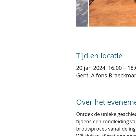
Tijd en locatie
20 jan 2024, 16:00 – 18
Gent, Alfons Braeckman
Over het evenem
Ontdek de unieke geschied
tijdens een rondleiding v
brouwproces vanaf de ing
Wij sluiten af met een degu