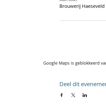
Brouwerij Haeseveld
Google Maps is geblokkeerd van
Deel dit eveneme