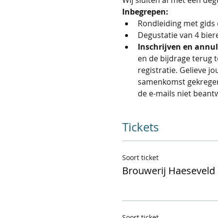
Inbegrepen: 
Rondleiding met gids
Degustatie van 4 bier
Inschrijven en annul
en de bijdrage terug t
registratie. Gelieve j
samenkomst gekregen s
de e-mails niet beant
Tickets
Soort ticket
Brouwerij Haeseveld 
Soort ticket