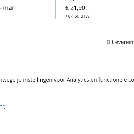
 - man
€ 21,90
+€ 4,60 BTW
Dit evenem
wege je instellingen voor Analytics en functionele co
nt