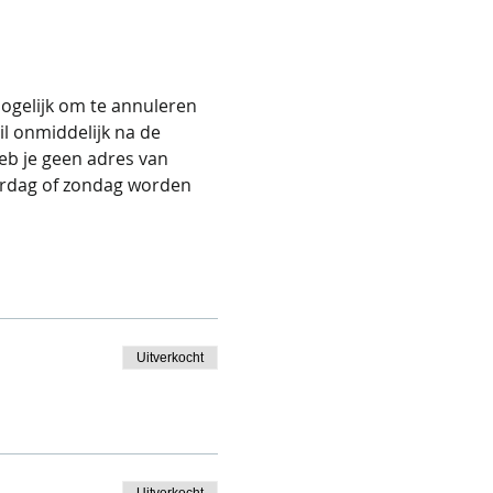
ogelijk om te annuleren 
l onmiddelijk na de 
Heb je geen adres van 
erdag of zondag worden 
Uitverkocht
Uitverkocht