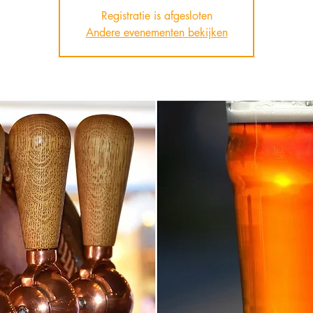
Registratie is afgesloten
Andere evenementen bekijken