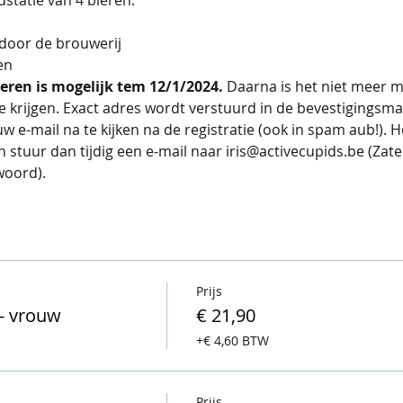
 door de brouwerij
en 
eren is mogelijk tem 12/1/2024. 
Daarna is het niet meer m
e krijgen. Exact adres wordt verstuurd in de bevestigingsmai
ouw e-mail na te kijken na de registratie (ook in spam aub!). 
tuur dan tijdig een e-mail naar iris@activecupids.be (Zat
woord).
Prijs
- vrouw
€ 21,90
+€ 4,60 BTW
Prijs