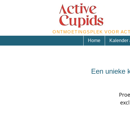
ONTMOETINGSPLEK VOOR ACT
Home
Kalender a
Een unieke k
Proe
excl