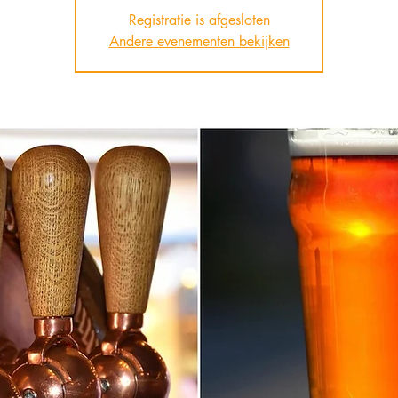
Registratie is afgesloten
Andere evenementen bekijken