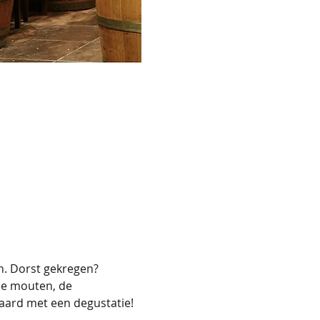
en. Dorst gekregen?
de mouten, de 
aard met een degustatie!