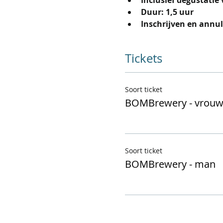
Duur: 1,5 uur
Inschrijven en annu
Tickets
Soort ticket
BOMBrewery - vrou
Soort ticket
BOMBrewery - man