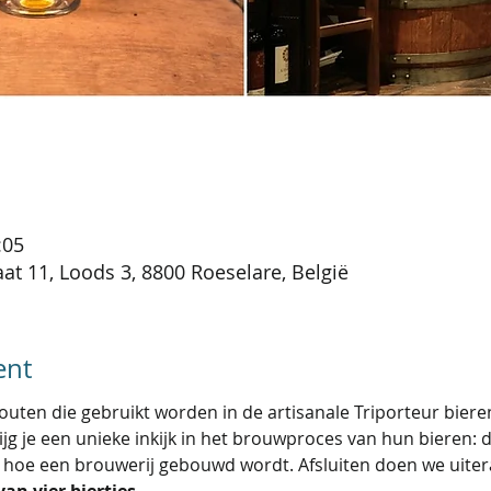
:05
t 11, Loods 3, 8800 Roeselare, België
ent
mouten die gebruikt worden in de artisanale Triporteur bier
ijg je een unieke inkijk in het brouwproces van hun bieren: 
 hoe een brouwerij gebouwd wordt. Afsluiten doen we uiter
van vier biertjes