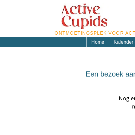
ONTMOETINGSPLEK VOOR ACT
Home
Kalender a
Een bezoek aan
Nog e
m