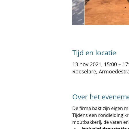
Tijd en locatie
13 nov 2021, 15:00 – 17
Roeselare, Armoedestraa
Over het evenem
De firma bakt zijn eigen 
Tijdens een rondleiding kr
moutbakkerij, de vaten en
Inclusief degustatie 