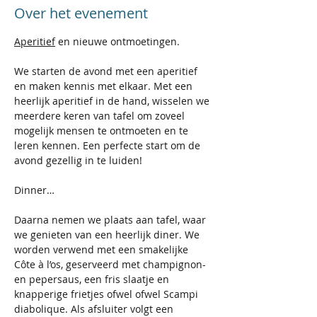
Over het evenement
Aperitief
 en nieuwe ontmoetingen.
We starten de avond met een aperitief 
en maken kennis met elkaar. Met een 
heerlijk aperitief in de hand, wisselen we 
meerdere keren van tafel om zoveel 
mogelijk mensen te ontmoeten en te 
leren kennen. Een perfecte start om de 
avond gezellig in te luiden!
Dinner…
Daarna nemen we plaats aan tafel, waar 
we genieten van een heerlijk diner. We 
worden verwend met een smakelijke 
Côte à l’os, geserveerd met champignon- 
en pepersaus, een fris slaatje en 
knapperige frietjes ofwel ofwel Scampi 
diabolique. Als afsluiter volgt een 