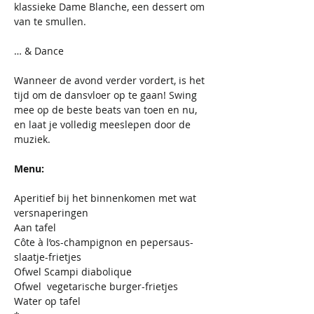
klassieke Dame Blanche, een dessert om 
van te smullen.
… & Dance
Wanneer de avond verder vordert, is het 
tijd om de dansvloer op te gaan! Swing 
mee op de beste beats van toen en nu, 
en laat je volledig meeslepen door de 
muziek.
Menu: 
Aperitief bij het binnenkomen met wat 
versnaperingen
Aan tafel
Côte à l’os-champignon en pepersaus-
slaatje-frietjes
Ofwel Scampi diabolique
Ofwel  vegetarische burger-frietjes
Water op tafel