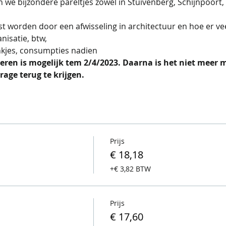
we bijzondere pareltjes zowel in Stuivenberg, Schijnpoort, 
st worden door een afwisseling in architectuur en hoe er ve
nisatie, btw,
nkjes, consumpties nadien
eren is mogelijk tem 2/4/2023. Daarna is het niet meer m
rage terug te krijgen.
Prijs
€ 18,18
+€ 3,82 BTW
Prijs
€ 17,60