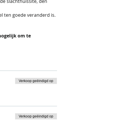
de slachthuissite, den 
el ten goede veranderd is.
ogelijk om te 
Verkoop geëindigd op
Verkoop geëindigd op