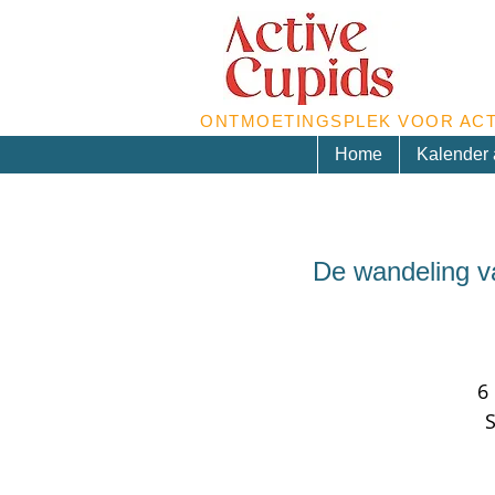
ONTMOETINGSPLEK VOOR ACT
Home
Kalender a
De wandeling v
6
S