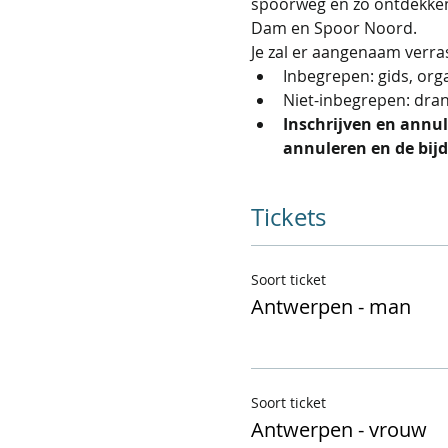
spoorweg en zo ontdekken 
Dam en Spoor Noord.
Je zal er aangenaam verra
Inbegrepen: gids, orga
Niet-inbegrepen: dra
Inschrijven en annul
annuleren en de bijd
Tickets
Soort ticket
Antwerpen - man
Soort ticket
Antwerpen - vrouw