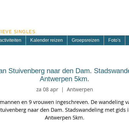
Inschrijven nieuwsbrief
IEVE SINGLES
ctiviteiten
Kalender reizen
Groepsreizen
Foto's
an Stuivenberg naar den Dam. Stadswandel
Antwerpen 5km.
za 08 apr
  |  
Antwerpen
 mannen en 9 vrouwen ingeschreven. De wandeling v
tuivenberg naar den Dam. Stadswandeling met gids 
Antwerpen 5km.