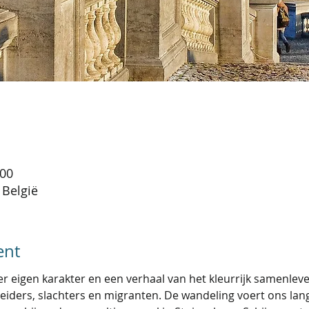
:00
 België
ent
er eigen karakter en een verhaal van het kleurrijk samenleve
ders, slachters en migranten. De wandeling voert ons lang