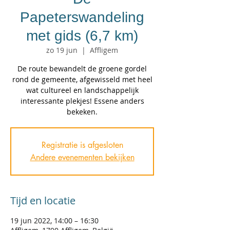
Papeterswandeling
met gids (6,7 km)
zo 19 jun
  |  
Affligem
De route bewandelt de groene gordel
rond de gemeente, afgewisseld met heel
wat cultureel en landschappelijk
interessante plekjes! Essene anders
bekeken.
Registratie is afgesloten
Andere evenementen bekijken
Tijd en locatie
19 jun 2022, 14:00 – 16:30