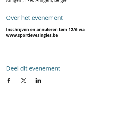
Affligem, 1790 Affligem, België
Over het evenement
Inschrijven en annuleren tem 12/6 via
www.sportievesingles.be
Deel dit evenement