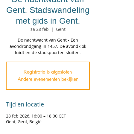
Gent. Stadswandeling
met gids in Gent.
za 28 feb
  |  
Gent
De nachtwacht van Gent - Een
avondrondgang in 1457. De avondklok
luidt en de stadspoorten sluiten.
Registratie is afgesloten
Andere evenementen bekijken
Tijd en locatie
28 feb 2026, 16:00 – 18:00 CET
Gent, Gent, België