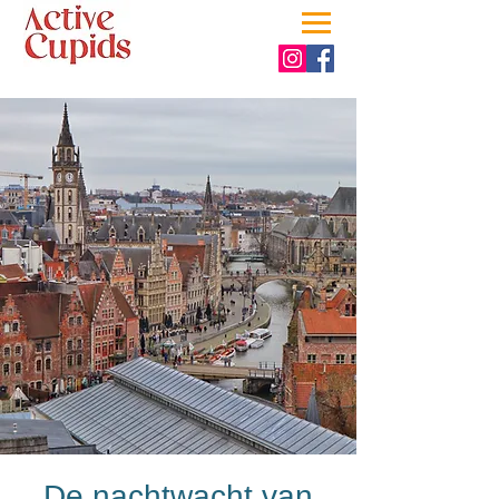
De nachtwacht van