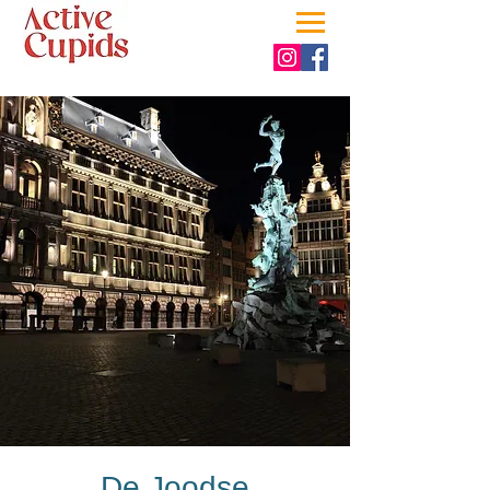
De Joodse