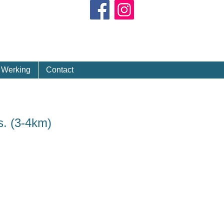
Kalender
Werking
Contact
s. (3-4km)