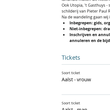
Ook Utopia, 't Gasthuys - 
schilderij van Pieter Paul
Na de wandeling gaan wij i
Inbegrepen: gids, org
Niet-inbegrepen: dr
Inschrijven en annul
annuleren en de bijd
Tickets
Soort ticket
Aalst - vrouw
Soort ticket
Aalst - man