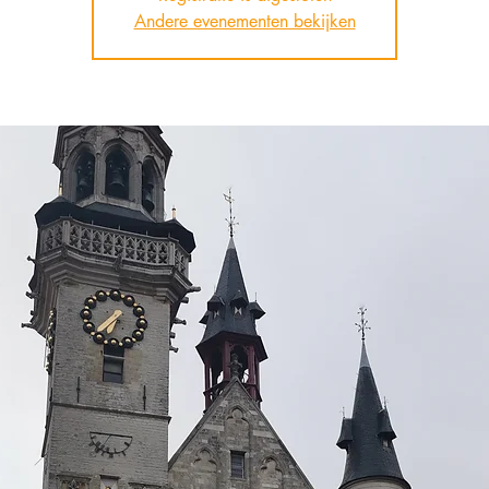
Andere evenementen bekijken