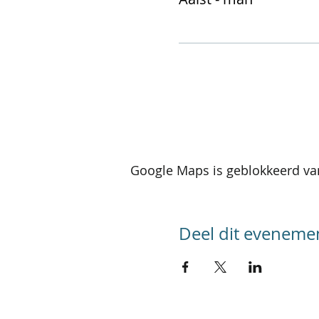
Google Maps is geblokkeerd van
Deel dit eveneme