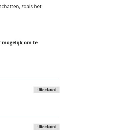
chatten, zoals het 
 mogelijk om te 
Uitverkocht
Uitverkocht