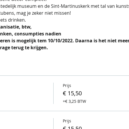
stedelijk museum en de Sint-Martinuskerk met tal van kunsts
 Rubens, mag je zeker niet missen!
ets drinken. 
anisatie, btw,
anken, consumpties nadien 
eren is mogelijk tem 10/10/2022. Daarna is het niet meer
rage terug te krijgen.
Prijs
€ 15,50
+€ 3,25 BTW
Prijs
€ 15,50