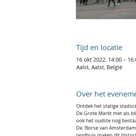
Tijd en locatie
16 okt 2022, 14:00 – 16
Aalst, Aalst, België
Over het evenem
Ontdek het statige stads
De Grote Markt met als bl
ook het oudste nog besta
De 'Borse van Amsterdam',
landhuis maken dit histor