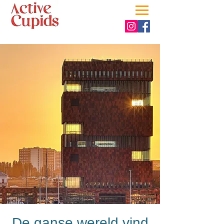
De ganse wereld vind