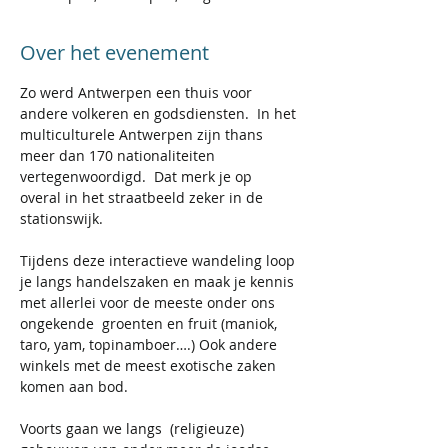
Over het evenement
Zo werd Antwerpen een thuis voor 
andere volkeren en godsdiensten.  In het 
multiculturele Antwerpen zijn thans 
meer dan 170 nationaliteiten 
vertegenwoordigd.  Dat merk je op 
overal in het straatbeeld zeker in de 
stationswijk.   
Tijdens deze interactieve wandeling loop 
je langs handelszaken en maak je kennis 
met allerlei voor de meeste onder ons 
ongekende  groenten en fruit (maniok, 
taro, yam, topinamboer….) Ook andere 
winkels met de meest exotische zaken 
komen aan bod. 
Voorts gaan we langs  (religieuze) 