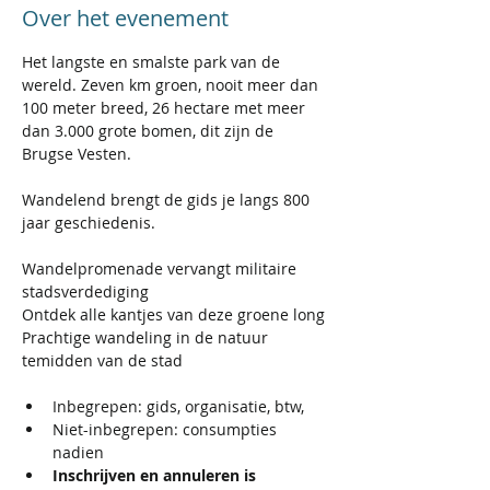
Over het evenement
Het langste en smalste park van de 
wereld. Zeven km groen, nooit meer dan 
100 meter breed, 26 hectare met meer 
dan 3.000 grote bomen, dit zijn de 
Brugse Vesten. 
Wandelend brengt de gids je langs 800 
jaar geschiedenis.
Wandelpromenade vervangt militaire 
stadsverdediging
Ontdek alle kantjes van deze groene long
Prachtige wandeling in de natuur 
temidden van de stad
Inbegrepen: gids, organisatie, btw,
Niet-inbegrepen: consumpties 
nadien 
Inschrijven en annuleren is 