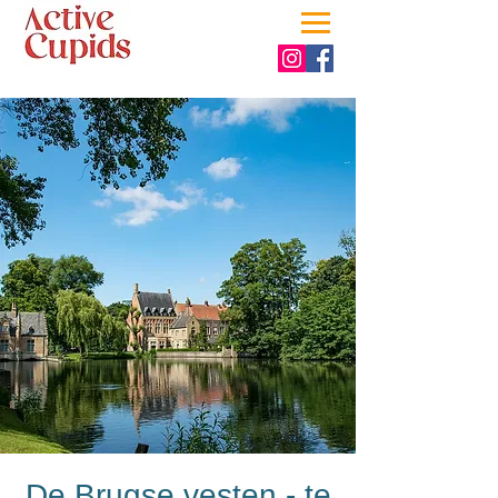
De Brugse vesten - te