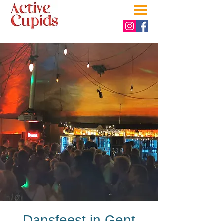
Dansfeest in Gent