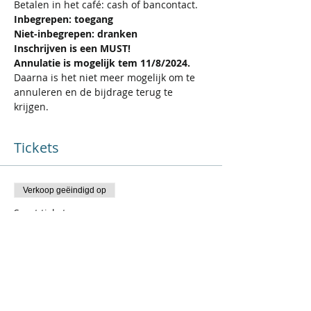
Betalen in het café: cash of bancontact.
Inbegrepen: toegang
Niet-inbegrepen: dranken
Inschrijven is een MUST!
Annulatie is mogelijk tem 11/8/2024. 
Daarna is het niet meer mogelijk om te 
annuleren en de bijdrage terug te 
krijgen.
Tickets
Verkoop geëindigd op
Soort ticket
Dansfeest
Meer info
Prijs
€ 11,57