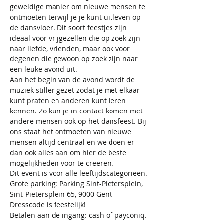
geweldige manier om nieuwe mensen te 
ontmoeten terwijl je je kunt uitleven op 
de dansvloer. Dit soort feestjes zijn 
ideaal voor vrijgezellen die op zoek zijn 
naar liefde, vrienden, maar ook voor 
degenen die gewoon op zoek zijn naar 
een leuke avond uit.
Aan het begin van de avond wordt de 
muziek stiller gezet zodat je met elkaar 
kunt praten en anderen kunt leren 
kennen. Zo kun je in contact komen met 
andere mensen ook op het dansfeest. Bij 
ons staat het ontmoeten van nieuwe 
mensen altijd centraal en we doen er 
dan ook alles aan om hier de beste 
mogelijkheden voor te creëren.
Dit event is voor alle leeftijdscategorieën.
Grote parking: Parking Sint-Pietersplein, 
Sint-Pietersplein 65, 9000 Gent
Dresscode is feestelijk!
Betalen aan de ingang: cash of payconiq. 