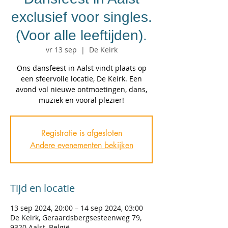
exclusief voor singles.
(Voor alle leeftijden).
vr 13 sep
  |  
De Keirk
Ons dansfeest in Aalst vindt plaats op
een sfeervolle locatie, De Keirk. Een
avond vol nieuwe ontmoetingen, dans,
muziek en vooral plezier!
Registratie is afgesloten
Andere evenementen bekijken
Tijd en locatie
13 sep 2024, 20:00 – 14 sep 2024, 03:00
De Keirk, Geraardsbergsesteenweg 79,
9320 Aalst, België