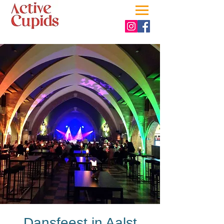
Dansfeest in Aalst