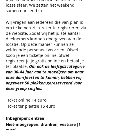
losse sfeer. We zetten het weekend
samen dansend in.
Wij vragen aan iedereen die van plan is
om te komen zich zeker te registreren via
de website. Zodat wij het juiste aantal
deelnemers kunnen doorgeven aan de
locatie. Op deze manier kunnen ze
voldoende personeel voorzien. Ofwel
koop je een ticketje online, ofwel
registreer je je gratis online en betaal je
ter plaatse.
Om ook de leeftijdscategorie
van 30-44 jaar aan te moedigen om naar
onze dansfeesten te komen, hebben wij
ongeveer 50 plekken gereserveerd voor
deze groep singles.
Ticket online 14 euro
Ticket ter plaatse 15 euro
Inbegrepen: entree
Niet-inbegrepen: dranken, vestiare (1
euro)