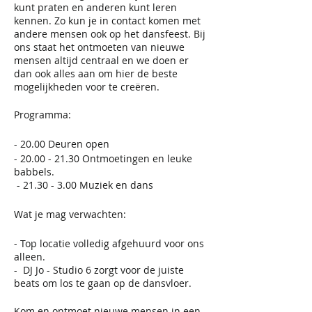
kunt praten en anderen kunt leren
kennen. Zo kun je in contact komen met
andere mensen ook op het dansfeest. Bij
ons staat het ontmoeten van nieuwe
mensen altijd centraal en we doen er
dan ook alles aan om hier de beste
mogelijkheden voor te creëren.
Programma:
- 20.00 Deuren open
- 20.00 - 21.30 Ontmoetingen en leuke
babbels.
- 21.30 - 3.00 Muziek en dans
Wat je mag verwachten:
- Top locatie volledig afgehuurd voor ons
alleen.
- DJ Jo - Studio 6 zorgt voor de juiste
beats om los te gaan op de dansvloer.
Kom en ontmoet nieuwe mensen in een