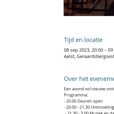
Tijd en locatie
08 sep 2023, 20:00 – 09
Aalst, Geraardsbergsest
Over het evenem
Een avond vol nieuwe ontm
Programma: 
- 20.00 Deuren open
- 20.00 - 21.30 Ontmoeting
 - 21.30 - 3.00 Muziek en d