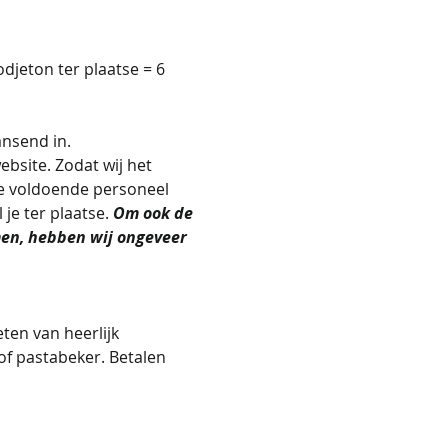
djeton ter plaatse = 6 
nsend in.
bsite. Zodat wij het 
e voldoende personeel 
 je ter plaatse. 
Om ook de 
en, hebben wij ongeveer 
ten van heerlijk 
of pastabeker. Betalen 