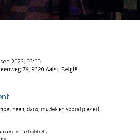
 sep 2023, 03:00
eenweg 79, 9320 Aalst, België
ent
oetingen, dans, muziek en vooral plezier!
en en leuke babbels. 
ans