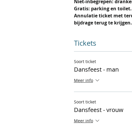
Niet-inbegrepen: dranken
Gratis: parking en toilet. 
Annulatie ticket met ter
bijdrage terug te krijgen.
Tickets
Soort ticket
Dansfeest - man
Meer info
Soort ticket
Dansfeest - vrouw
Meer info