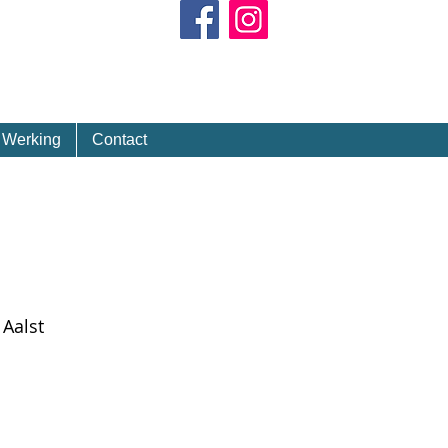
Kalender
Werking
Contact
Aalst