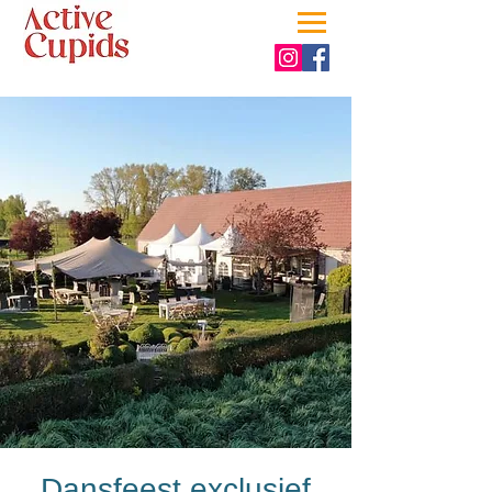
Dansfeest exclusief