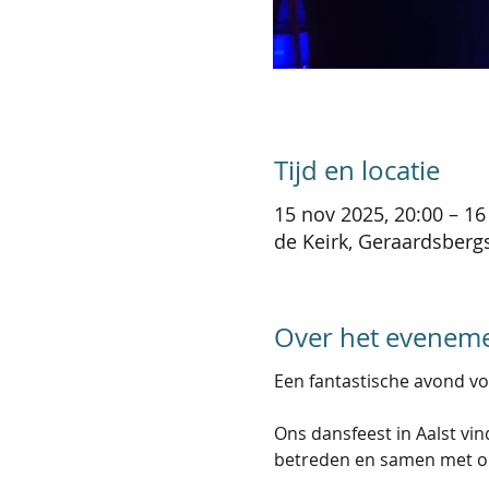
Tijd en locatie
15 nov 2025, 20:00 – 16
de Keirk, Geraardsbergs
Over het evenem
Een fantastische avond vo
Ons dansfeest in Aalst vind
betreden en samen met ons