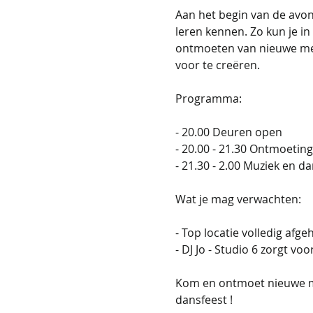
Aan het begin van de avon
leren kennen. Zo kun je i
ontmoeten van nieuwe mens
voor te creëren.
Programma: 
- 20.00 Deuren open
- 20.00 - 21.30 Ontmoeting
- 21.30 - 2.00 Muziek en d
Wat je mag verwachten:
- Top locatie volledig afg
- DJ Jo - Studio 6 zorgt vo
Kom en ontmoet nieuwe men
dansfeest !