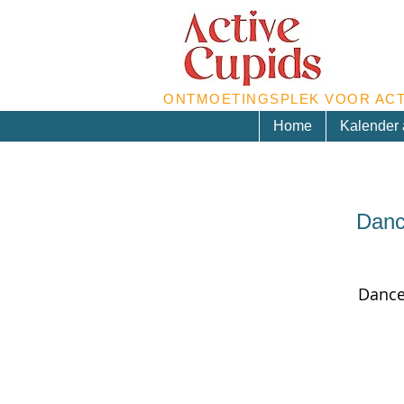
ONTMOETINGSPLEK VOOR ACT
Home
Kalender a
Dance
Dance 