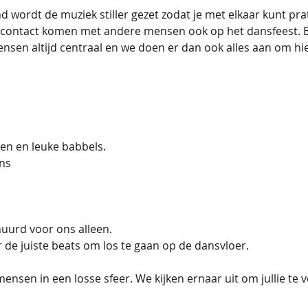
d wordt de muziek stiller gezet zodat je met elkaar kunt pr
n contact komen met andere mensen ook op het dansfeest. Bi
en altijd centraal en we doen er dan ook alles aan om hi
en en leuke babbels. 
ans
ehuurd voor ons alleen.
or de juiste beats om los te gaan op de dansvloer.
sen in een losse sfeer. We kijken ernaar uit om jullie te