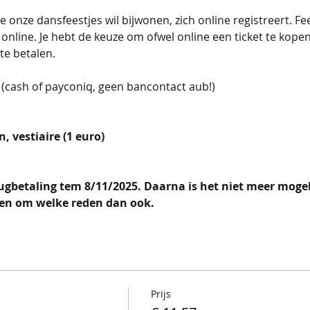
e onze dansfeestjes wil bijwonen, zich online registreert. Fee
line. Je hebt de keuze om ofwel online een ticket te kopen, 
te betalen.
  (cash of payconiq, geen bancontact aub!)
, vestiaire (1 euro)
 
ugbetaling tem 8/11/2025. Daarna is het niet meer mogel
jgen om welke reden dan ook.
Prijs