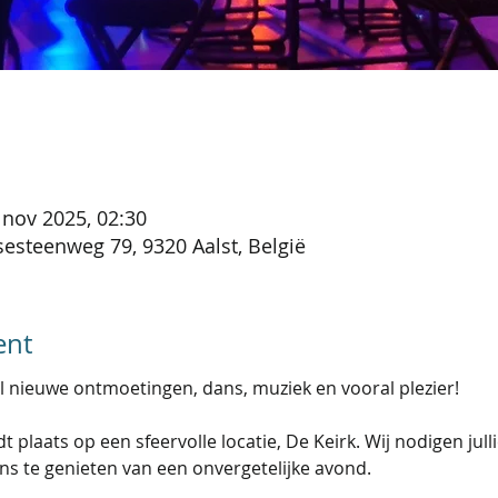
 nov 2025, 02:30
esteenweg 79, 9320 Aalst, België
ent
l nieuwe ontmoetingen, dans, muziek en vooral plezier!
t plaats op een sfeervolle locatie, De Keirk. Wij nodigen jull
 te genieten van een onvergetelijke avond. 