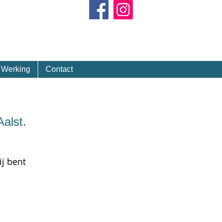
Kalender
Werking
Contact
Aalst.
ij bent