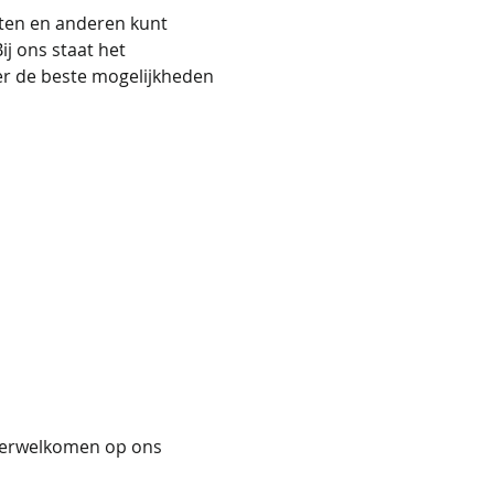
aten en anderen kunt 
j ons staat het 
er de beste mogelijkheden 
 verwelkomen op ons 