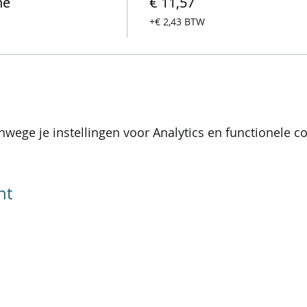
ne
€ 11,57
+€ 2,43 BTW
wege je instellingen voor Analytics en functionele co
nt