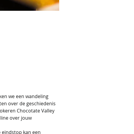
ken we een wandeling 
ten over de geschiedenis 
Lokeren Chocotate Valley 
line over jouw 
e eindstop kan een 