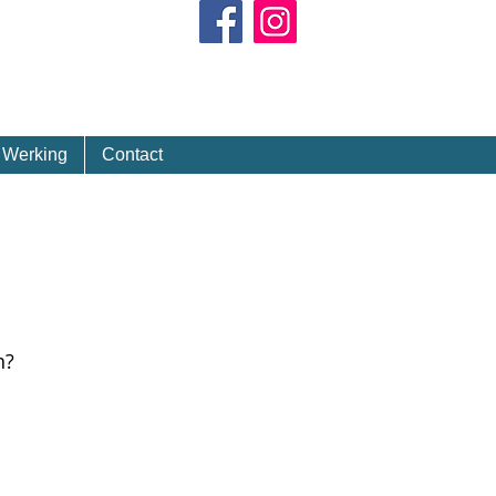
Kalender
Werking
Contact
n?