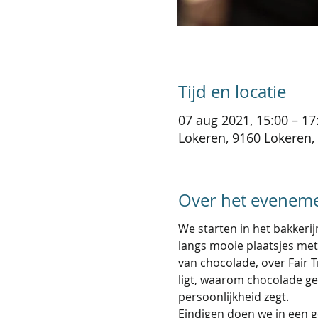
Tijd en locatie
07 aug 2021, 15:00 – 17
Lokeren, 9160 Lokeren, 
Over het evenem
We starten in het bakker
langs mooie plaatsjes met 
van chocolade, over Fair 
ligt, waarom chocolade gez
persoonlijkheid zegt.
Eindigen doen we in een ge