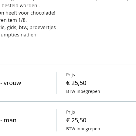
 besteld worden .
n heeft voor chocolade!
ren tem 1/8.
e, gids, btw, proevertjes
sumpties nadien
Prijs
- vrouw
€ 25,50
BTW inbegrepen
Prijs
 - man
€ 25,50
BTW inbegrepen