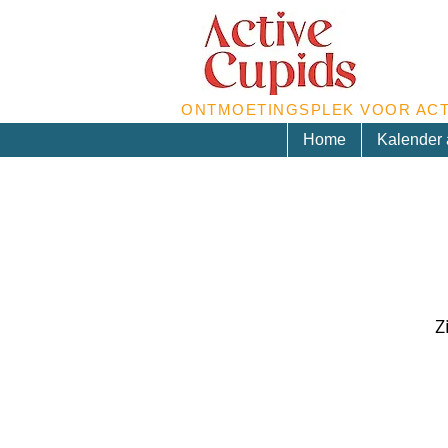
ONTMOETINGSPLEK VOOR ACT
Home
Kalender a
Z