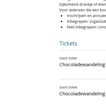
bijkomend drankje of eten
Voor iedereen die een boo
Inschrijven en annule
Inbegrepen: organisati
Niet-inbegrepen: con
Tickets
Soort ticket
Chocoladewandeling 
Soort ticket
Chocoladewandeling