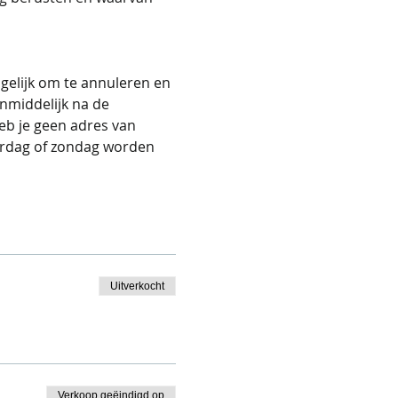
gelijk om te annuleren en 
nmiddelijk na de 
Heb je geen adres van 
erdag of zondag worden 
Uitverkocht
Verkoop geëindigd op