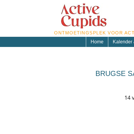
ONTMOETINGSPLEK VOOR ACT
Home
Kalender a
BRUGSE SAG
14 