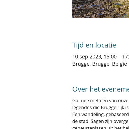
Tijd en locatie
10 sep 2023, 15:00 – 17
Brugge, Brugge, België
Over het evenem
Ga mee met één van onze g
legendes die Brugge rijk 
Een wandeling, gebaseerd
de stad. Sagen zijn overge
gebeurtenissen uit het he