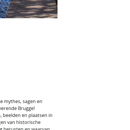
e mythes, sagen en 
overende Brugge!
 beelden en plaatsen in 
en van historische 
ng berusten en waarvan 