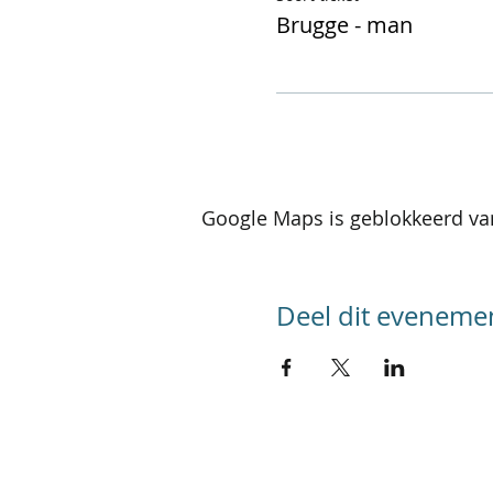
Brugge - man
Google Maps is geblokkeerd van
Deel dit eveneme
SITEMAP
Home