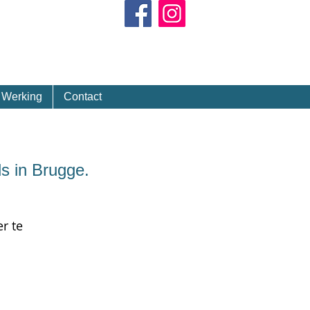
Kalender
Werking
Contact
 in Brugge.
r te