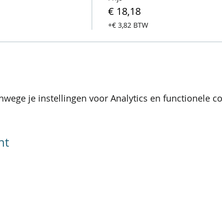
€ 18,18
+€ 3,82 BTW
wege je instellingen voor Analytics en functionele co
nt