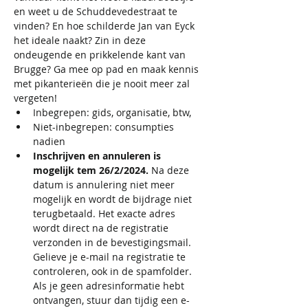
en weet u de Schuddevedestraat te 
vinden? En hoe schilderde Jan van Eyck 
het ideale naakt? Zin in deze 
ondeugende en prikkelende kant van 
Brugge? Ga mee op pad en maak kennis 
met pikanterieën die je nooit meer zal 
vergeten!
Inbegrepen: gids, organisatie, btw,
Niet-inbegrepen: consumpties 
nadien 
Inschrijven en annuleren is 
mogelijk tem 26/2/2024. 
Na deze 
datum is annulering niet meer 
mogelijk en wordt de bijdrage niet 
terugbetaald. Het exacte adres 
wordt direct na de registratie 
verzonden in de bevestigingsmail. 
Gelieve je e-mail na registratie te 
controleren, ook in de spamfolder. 
Als je geen adresinformatie hebt 
ontvangen, stuur dan tijdig een e-