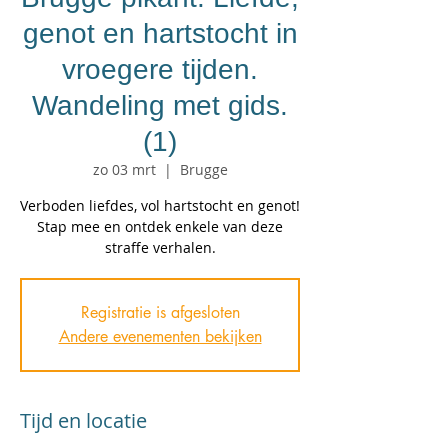
genot en hartstocht in
vroegere tijden.
Wandeling met gids.
(1)
zo 03 mrt
  |  
Brugge
Verboden liefdes, vol hartstocht en genot!
Stap mee en ontdek enkele van deze
straffe verhalen.
Registratie is afgesloten
Andere evenementen bekijken
Tijd en locatie