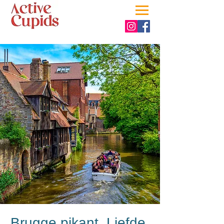
Brugge pikant. Liefde,