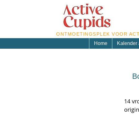
ONTMOETINGSPLEK VOOR ACT
Home
Kalender a
Bo
14 vr
origi