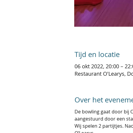
Tijd en locatie
06 okt 2022, 20:00 – 22
Restaurant O'Learys, D
Over het evenem
De bowling gaat door bij 
aangestuurd door een sta
Wij spelen 2 partijtjes. Na
O’Learys.