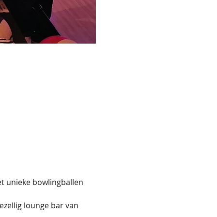
et unieke bowlingballen 
ezellig lounge bar van 