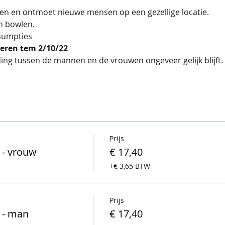
 en ontmoet nieuwe mensen op een gezellige locatie.
n bowlen.
sumpties 
leren tem 2/10/22
ing tussen de mannen en de vrouwen ongeveer gelijk blijft. 
Prijs
 - vrouw
€ 17,40
+€ 3,65 BTW
Prijs
) - man
€ 17,40