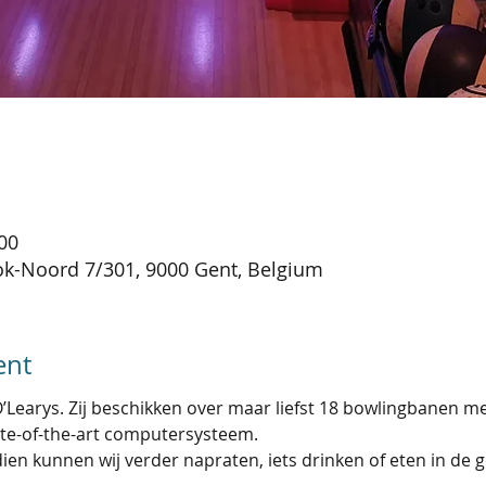
:00
ok-Noord 7/301, 9000 Gent, Belgium
ent
O’Learys. Zij beschikken over maar liefst 18 bowlingbanen m
te-of-the-art computersysteem.
dien kunnen wij verder napraten, iets drinken of eten in de g