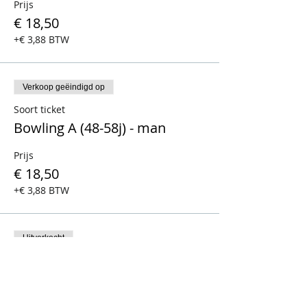
Prijs
€ 18,50
+€ 3,88 BTW
Verkoop geëindigd op
Soort ticket
Bowling A (48-58j) - man
Prijs
€ 18,50
+€ 3,88 BTW
Uitverkocht
Soort ticket
Bowling A (48-58j) - vrouw
Prijs