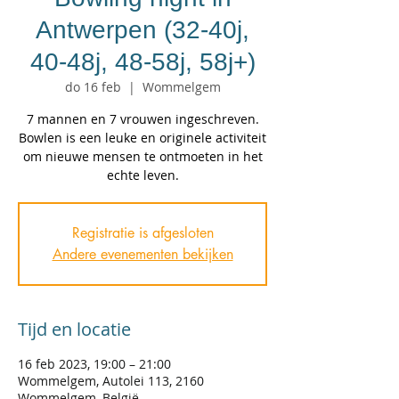
Antwerpen (32-40j,
40-48j, 48-58j, 58j+)
do 16 feb
  |  
Wommelgem
7 mannen en 7 vrouwen ingeschreven.
Bowlen is een leuke en originele activiteit
om nieuwe mensen te ontmoeten in het
echte leven.
Registratie is afgesloten
Andere evenementen bekijken
Tijd en locatie
16 feb 2023, 19:00 – 21:00
Wommelgem, Autolei 113, 2160
Wommelgem, België