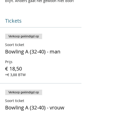
blijft. Anders gaat het gewoon niet door!
Tickets
Verkoop geëindigd op
Soort ticket
Bowling A (32-40) - man
Prijs
€ 18,50
+€ 3,88 BTW
Verkoop geëindigd op
Soort ticket
Bowling A (32-40) - vrouw