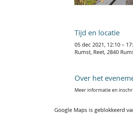
Tijd en locatie
05 dec 2021, 12:10 – 17
Rumst, Reet, 2840 Rums
Over het evenem
Meer informatie en inschr
Google Maps is geblokkeerd van