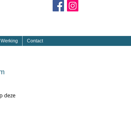
Kalender
Werking
Contact
km
op deze