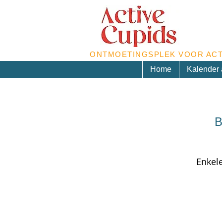
ONTMOETINGSPLEK VOOR ACT
Home
Kalender a
B
Enkele