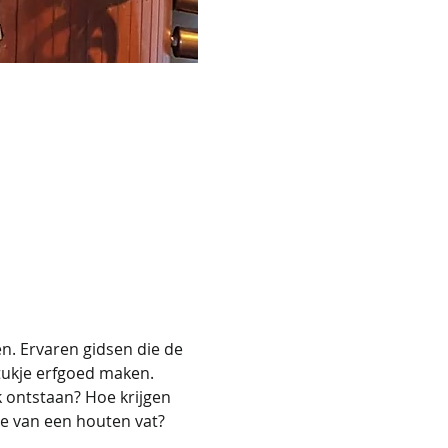
n. Ervaren gidsen die de 
stukje erfgoed maken.
 ontstaan? Hoe krijgen 
ie van een houten vat? 