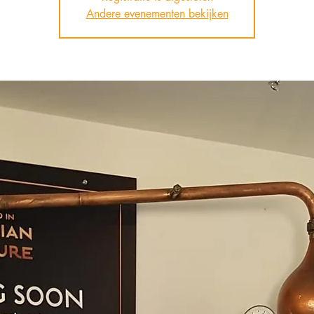
Andere evenementen bekijken