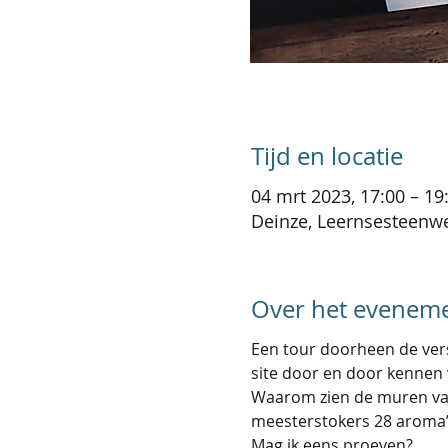
Tijd en locatie
04 mrt 2023, 17:00 – 19
Deinze, Leernsesteenwe
Over het evenem
Een tour doorheen de versc
site door en door kennen 
Waarom zien de muren van d
meesterstokers 28 aroma’s 
Mag ik eens proeven?