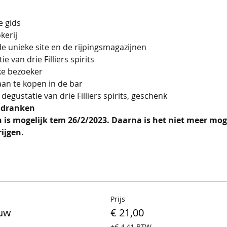
 gids
kerij 
de unieke site en de rijpingsmagazijnen
 van drie Filliers spirits
ke bezoeker
aan te kopen in de bar
 
degustatie van drie Filliers spirits, geschenk
 dranken
 is mogelijk tem 26/2/2023. Daarna is het niet meer mog
rijgen.
Prijs
ouw
€ 21,00
+€ 4,41 BTW