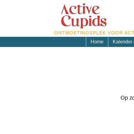
ONTMOETINGSPLEK VOOR ACT
Home
Kalender a
Op zo