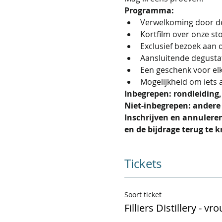
Programma:
Verwelkoming door de
Kortfilm over onze sto
Exclusief bezoek aan 
Aansluitende degustatie
Een geschenk voor el
Mogelijkheid om iets 
Inbegrepen: rondleiding,
Niet-inbegrepen: andere
Inschrijven en annuleren
en de bijdrage terug te k
Tickets
Soort ticket
Filliers Distillery - vr