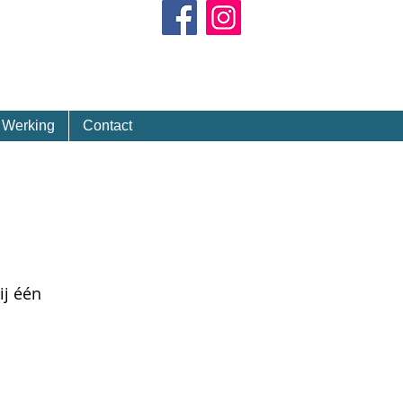
Kalender
Werking
Contact
ij één