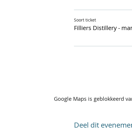
Soort ticket
Filliers Distillery - ma
Google Maps is geblokkeerd van
Deel dit eveneme