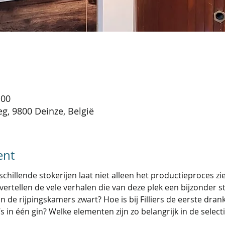
:00
g, 9800 Deinze, België
ent
hillende stokerijen laat niet alleen het productieproces zie
vertellen de vele verhalen die van deze plek een bijzonder 
e rijpingskamers zwart? Hoe is bij Filliers de eerste drank
in één gin? Welke elementen zijn zo belangrijk in de select