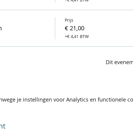
Prijs
n
€ 21,00
+€ 4,41 BTW
Dit evenem
wege je instellingen voor Analytics en functionele co
nt