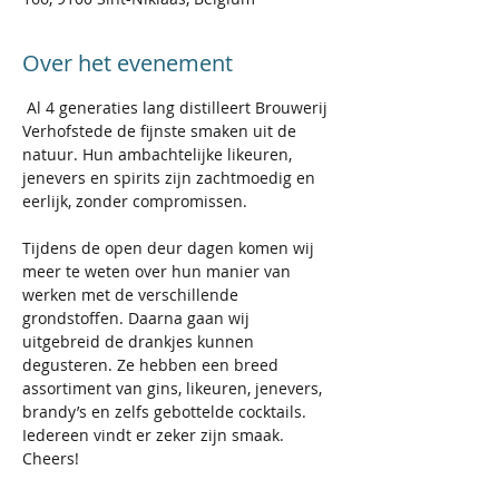
Over het evenement
 Al 4 generaties lang distilleert Brouwerij 
Verhofstede de fijnste smaken uit de 
natuur. Hun ambachtelijke likeuren, 
jenevers en spirits zijn zachtmoedig en 
Tijdens de open deur dagen komen wij 
meer te weten over hun manier van 
werken met de verschillende 
grondstoffen. Daarna gaan wij 
uitgebreid de drankjes kunnen 
degusteren. Ze hebben een breed 
assortiment van gins, likeuren, jenevers, 
brandy’s en zelfs gebottelde cocktails. 
Iedereen vindt er zeker zijn smaak. 

Cheers! 