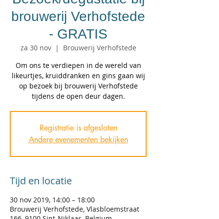
brouwerij Verhofstede
- GRATIS
za 30 nov
  |  
Brouwerij Verhofstede
Om ons te verdiepen in de wereld van
likeurtjes, kruiddranken en gins gaan wij
op bezoek bij brouwerij Verhofstede
tijdens de open deur dagen.
Registratie is afgesloten
Andere evenementen bekijken
Tijd en locatie
30 nov 2019, 14:00 – 18:00
Brouwerij Verhofstede, Vlasbloemstraat
166, 9100 Sint-Niklaas, Belgium