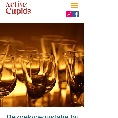
Bezoek/degustatie bij