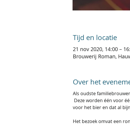
Tijd en locatie
21 nov 2020, 14:00 – 16
Brouwerij Roman, Hauw
Over het evenem
Als oudste familiebrouwer
 Deze worden één voor één
voor het bier en dat al bi
Het bezoek omvat een rond