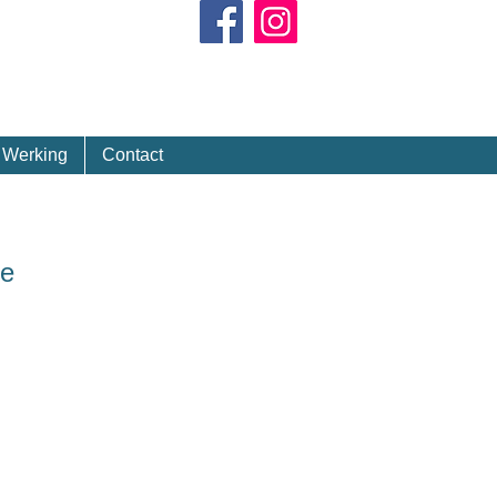
Kalender
Werking
Contact
ie