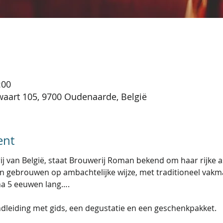
:00
aart 105, 9700 Oudenaarde, België
ent
ij van België, staat Brouwerij Roman bekend om haar rijke a
 gebrouwen op ambachtelijke wijze, met traditioneel vakma
jna 5 eeuwen lang….

leiding met gids, een degustatie en een geschenkpakket. 
