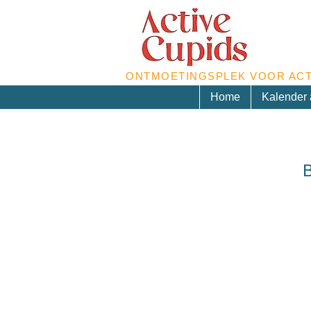
ONTMOETINGSPLEK VOOR ACT
Home
Kalender a
B