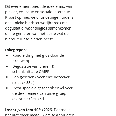
Dit evenement biedt de ideale mix van 
plezier, educatie en sociale interactie. 
Proost op nieuwe ontmoetingen tijdens 
ons unieke bierbrouwerijbezoek met 
degustatie, waar singles samenkomen 
om te genieten van het beste wat de 
biercultuur te bieden heeft.
Inbegrepen: 
Rondleiding met gids door de 
brouwerij
Degustatie van bieren & 
schenkinitiatie OMER.
Een geschenk voor elke bezoeker 
(tripack 33cl)
Extra speciale geschenk enkel voor 
de deelnemers van onze groep: 
(extra bierfles 75cl). 
Inschrijven tem 10/1/2026. 
Daarna is 
het niet meer mogelijk om te annuleren 