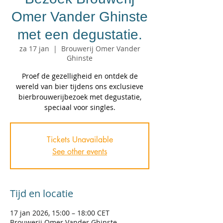
Omer Vander Ghinste
met een degustatie.
za 17 jan
  |  
Brouwerij Omer Vander
Ghinste
Proef de gezelligheid en ontdek de
wereld van bier tijdens ons exclusieve
bierbrouwerijbezoek met degustatie,
speciaal voor singles.
Tickets Unavailable
See other events
Tijd en locatie
17 jan 2026, 15:00 – 18:00 CET
Brouwerij Omer Vander Ghinste,