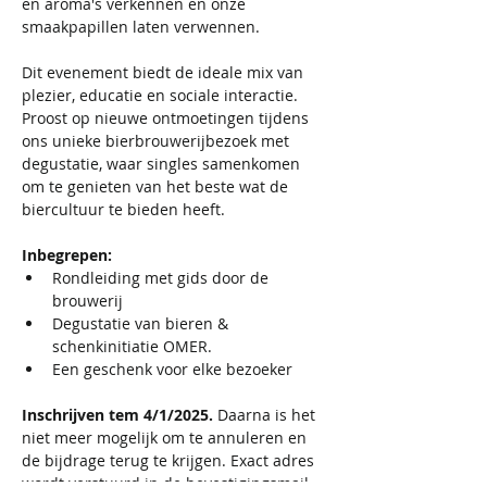
en aroma's verkennen en onze 
smaakpapillen laten verwennen.
Dit evenement biedt de ideale mix van 
plezier, educatie en sociale interactie. 
Proost op nieuwe ontmoetingen tijdens 
ons unieke bierbrouwerijbezoek met 
degustatie, waar singles samenkomen 
om te genieten van het beste wat de 
biercultuur te bieden heeft.
Inbegrepen: 
Rondleiding met gids door de 
brouwerij
Degustatie van bieren & 
schenkinitiatie OMER.
Een geschenk voor elke bezoeker
Inschrijven tem 4/1/2025. 
Daarna is het 
niet meer mogelijk om te annuleren en 
de bijdrage terug te krijgen. Exact adres 
wordt verstuurd in de bevestigingsmail 