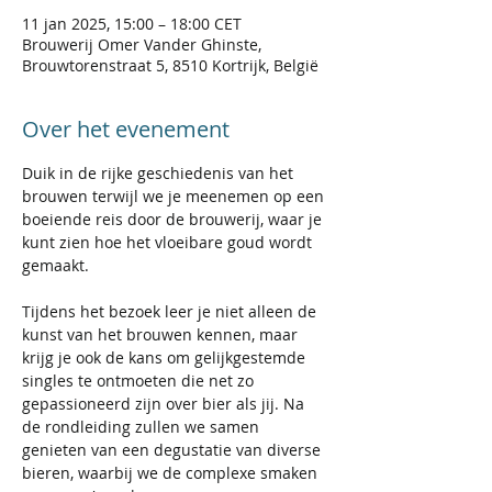
11 jan 2025, 15:00 – 18:00 CET
Brouwerij Omer Vander Ghinste,
Brouwtorenstraat 5, 8510 Kortrijk, België
Over het evenement
Duik in de rijke geschiedenis van het 
brouwen terwijl we je meenemen op een 
boeiende reis door de brouwerij, waar je 
kunt zien hoe het vloeibare goud wordt 
gemaakt.
Tijdens het bezoek leer je niet alleen de 
kunst van het brouwen kennen, maar 
krijg je ook de kans om gelijkgestemde 
singles te ontmoeten die net zo 
gepassioneerd zijn over bier als jij. Na 
de rondleiding zullen we samen 
genieten van een degustatie van diverse 
bieren, waarbij we de complexe smaken 