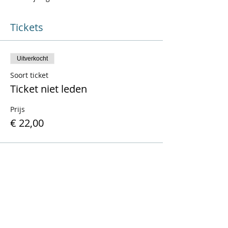
Tickets
Uitverkocht
Soort ticket
Ticket niet leden
Prijs
€ 22,00
Uitverkocht
Soort ticket
Ticket brouwerij bezoek
Prijs
€ 18,00