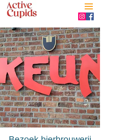
Bezoek bierbrouwerij