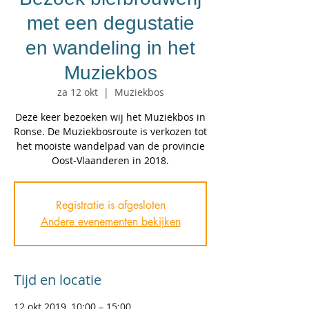
met een degustatie
en wandeling in het
Muziekbos
za 12 okt
  |  
Muziekbos
Deze keer bezoeken wij het Muziekbos in
Ronse. De Muziekbosroute is verkozen tot
het mooiste wandelpad van de provincie
Oost-Vlaanderen in 2018.
Registratie is afgesloten
Andere evenementen bekijken
Tijd en locatie
12 okt 2019, 10:00 – 15:00