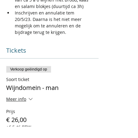
en salami blokjes (duurtijd ca 3h)
Inschrijven en annulatie tem 
20/5/23. Daarna is het niet meer 
mogelijk om te annuleren en de 
bijdrage terug te krijgen.
Tickets
Verkoop geëindigd op
Soort ticket
Wijndomein - man
Meer info
Prijs
€ 26,00
+€ 5,46 BTW