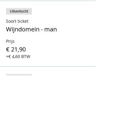
Uitverkocht
Soort ticket
Wijndomein - man
Prijs
€ 21,90
+€ 4,60 BTW
Uitverkocht
Soort ticket
Wijndomein - vrouw
Prijs
€ 21,90
+€ 4,60 BTW